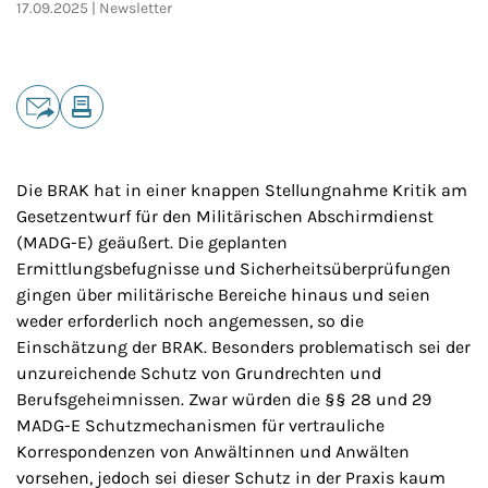
17.09.2025
Newsletter
Teilen
E-Mail
Drucken
Die BRAK hat in einer knappen Stellungnahme Kritik am
Gesetzentwurf für den Militärischen Abschirmdienst
(MADG-E) geäußert. Die geplanten
Ermittlungsbefugnisse und Sicherheitsüberprüfungen
gingen über militärische Bereiche hinaus und seien
weder erforderlich noch angemessen, so die
Einschätzung der BRAK. Besonders problematisch sei der
unzureichende Schutz von Grundrechten und
Berufsgeheimnissen. Zwar würden die §§ 28 und 29
MADG-E Schutzmechanismen für vertrauliche
Korrespondenzen von Anwältinnen und Anwälten
vorsehen, jedoch sei dieser Schutz in der Praxis kaum