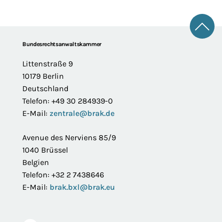
Zum 
Footer
Bundesrechtsanwaltskammer
Littenstraße 9
10179 Berlin
Deutschland
Telefon: +49 30 284939-0
E-Mail:
zentrale@brak.de
Avenue des Nerviens 85/9
1040 Brüssel
Belgien
Telefon: +32 2 7438646
E-Mail:
brak.bxl@brak.eu