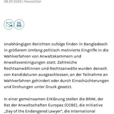
08.07.2026
Newsletter
Teilen
E-Mail
Drucken
Unabhängigen Berichten zufolge finden in Bangladesch
in größerem Umfang politisch motivierte Eingriffe in die
Wahlverfahren von Anwaltskammern und
Anwaltsvereinigungen statt. Zahlreiche
Rechtsanwältinnen und Rechtsanwälte wurden danach
von Kandidaturen ausgeschlossen, an der Teilnahme an
Wahlverfahren gehindert oder durch Einschüchterungen
und Drohungen unter Druck gesetzt.
In einer gemeinsamen Erklärung stellen die BRAK, der
Rat der Anwaltschaften Europas (CCBE), die Initiative
„Day of the Endangered Lawyer“, die International