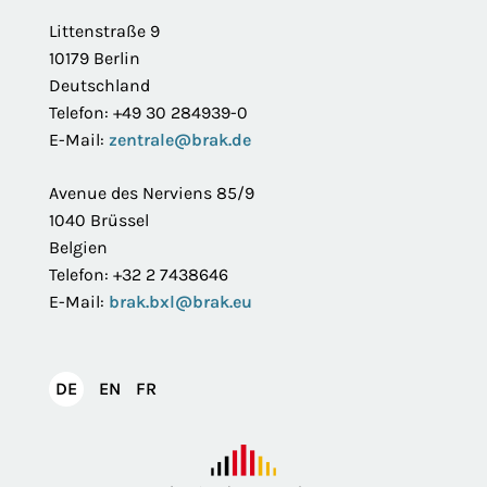
Littenstraße 9
10179 Berlin
Deutschland
Telefon: +49 30 284939-0
E-Mail:
zentrale@brak.de
Avenue des Nerviens 85/9
1040 Brüssel
Belgien
Telefon: +32 2 7438646
E-Mail:
brak.bxl@brak.eu
English
Français
DE
EN
FR
Deutsch