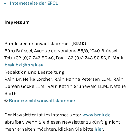
Internetseite der EFCL
Impressum
Bundesrechtsanwaltskammer (BRAK)
Büro Brüssel, Avenue de Nerviens 85/9, 1040 Brüssel,
Tel.: +32 (0)2 743 86 46, Fax: +32 (0)2 743 86 56, E-Mail:
brak.bxl@brak.eu
Redaktion und Bearbeitung:
RAin Dr. Heike Lörcher, RAin Hanna Petersen LL.M., RAin
Doreen Göcke LL.M., RAin Katrin Grünewald LL.M., Natalie
Barth
©
Bundesrechtsanwaltskammer
Der Newsletter ist im Internet unter
www.brak.de
abrufbar. Wenn Sie diesen Newsletter zukünftig nicht
mehr erhalten möchten, klicken Sie bitte
hier
.