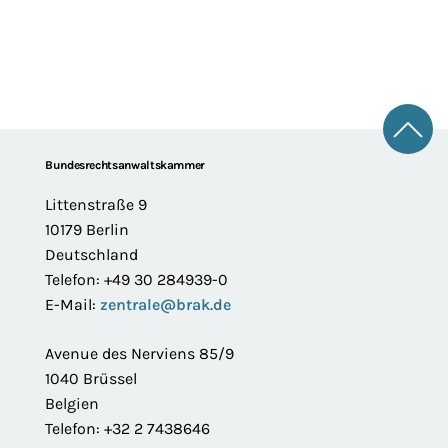
Zum 
Footer
Bundesrechtsanwaltskammer
Littenstraße 9
10179 Berlin
Deutschland
Telefon: +49 30 284939-0
E-Mail:
zentrale@brak.de
Avenue des Nerviens 85/9
1040 Brüssel
Belgien
Telefon: +32 2 7438646