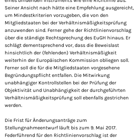
eines bindenden Instruments wie eine Richtlinie aus.
Seiner Ansicht nach hätte eine Empfehlung ausgereicht,
um Mindestkriterien vorzugeben, die von den
Mitgliedstaaten bei der Verhältnismäßigkeitsprüfung
anzuwenden sind. Ferner gehe der Richtlinienvorschlag
über die ständige Rechtsprechung des EuGH hinaus. Er
schlägt dementsprechend vor, dass die Beweislast
hinsichtlich der (fehlenden) Verhältnismäßigkeit
weiterhin der Europäischen Kommission obliegen soll.
Ferner soll die für die Mitgliedstaaten vorgesehene
Begründungspflicht entfallen. Die Mitwirkung
unabhängiger Kontrollstellen bei der Prüfung der
Objektivität und Unabhängigkeit der durchgeführten
Verhältnismäßigkeitsprüfung soll ebenfalls gestrichen
werden.
Die Frist für Änderungsanträge zum
Stellungnahmeentwurf läuft bis zum 9. Mai 2017.
Federführend für den Richtlinienvorschlag ist der