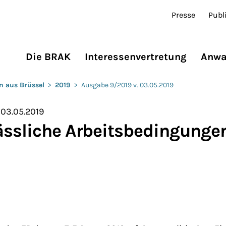
Presse
Publ
Die BRAK
Interessenvertretung
Anwa
n aus Brüssel
>
2019
>
Ausgabe 9/2019 v. 03.05.2019
 03.05.2019
ässliche Arbeitsbedingunge