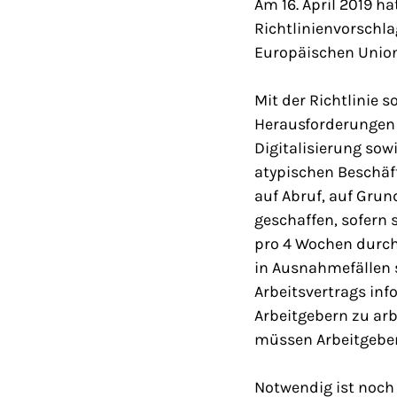
Am 16. April 2019 h
Richtlinienvorschla
Europäischen Unio
Mit der Richtlinie s
Herausforderungen 
Digitalisierung so
atypischen Beschäf
auf Abruf, auf Grun
geschaffen, sofern 
pro 4 Wochen durchs
in Ausnahmefällen s
Arbeitsvertrags inf
Arbeitgebern zu arb
müssen Arbeitgeber
Notwendig ist noch