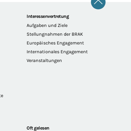
Zum Seitena
Interessenvertretung
Aufgaben und Ziele
Stellungnahmen der BRAK
Europäisches Engagement
Internationales Engagement
Veranstaltungen
te
Oft gelesen