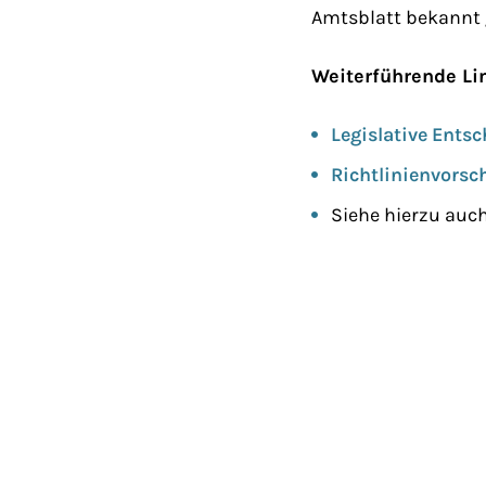
Amtsblatt bekannt
Weiterführende Li
Legislative Ents
Richtlinienvors
Siehe hierzu auc