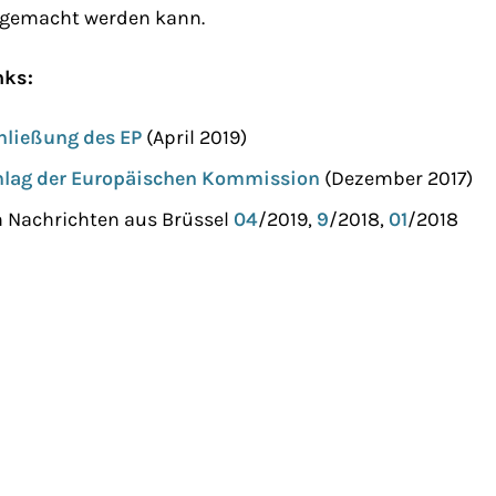
 gemacht werden kann.
nks:
chließung des EP
(April 2019)
chlag der Europäischen Kommission
(Dezember 2017)
h Nachrichten aus Brüssel
04
/2019,
9
/2018,
01
/2018