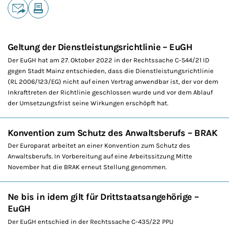
Teilen
E-Mail
Drucken
Geltung der Dienstleistungsrichtlinie – EuGH
Der EuGH hat am 27. Oktober 2022 in der Rechtssache C-544/21 ID
gegen Stadt Mainz entschieden, dass die Dienstleistungsrichtlinie
(RL 2006/123/EG) nicht auf einen Vertrag anwendbar ist, der vor dem
Inkrafttreten der Richtlinie geschlossen wurde und vor dem Ablauf
der Umsetzungsfrist seine Wirkungen erschöpft hat.
Konvention zum Schutz des Anwaltsberufs – BRAK
Der Europarat arbeitet an einer Konvention zum Schutz des
Anwaltsberufs. In Vorbereitung auf eine Arbeitssitzung Mitte
November hat die BRAK erneut Stellung genommen.
Ne bis in idem gilt für Drittstaatsangehörige –
EuGH
Der EuGH entschied in der Rechtssache C-435/22 PPU