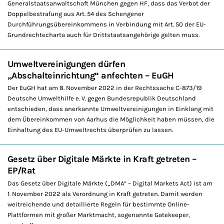
Generalstaatsanwaltschaft München gegen HF, dass das Verbot der
Doppelbestrafung aus Art. 54 des Schengener
Durchführungsübereinkommens in Verbindung mit Art. 50 der EU-
Grundrechtecharta auch für Drittstaatsangehörige gelten muss.
Umweltvereinigungen dürfen
„Abschalteinrichtung“ anfechten – EuGH
Der EuGH hat am 8. November 2022 in der Rechtssache C-873/19
Deutsche Umwelthilfe e. V. gegen Bundesrepublik Deutschland
entschieden, dass anerkannte Umweltvereinigungen in Einklang mit
dem Übereinkommen von Aarhus die Möglichkeit haben müssen, die
Einhaltung des EU-Umweltrechts überprüfen zu lassen.
Gesetz über Digitale Märkte in Kraft getreten –
EP/Rat
Das Gesetz über Digitale Märkte („DMA“ – Digital Markets Act) ist am
1. November 2022 als Verordnung in Kraft getreten. Damit werden
weitreichende und detaillierte Regeln für bestimmte Online-
Plattformen mit großer Marktmacht, sogenannte Gatekeeper,