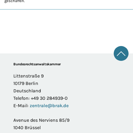
geschaffen.
Zum 
Footer
Bundesrechtsanwaltskammer
Littenstraße 9
10179 Berlin
Deutschland
Telefon: +49 30 284939-0
E-Mail:
zentrale@brak.de
Avenue des Nerviens 85/9
1040 Brüssel