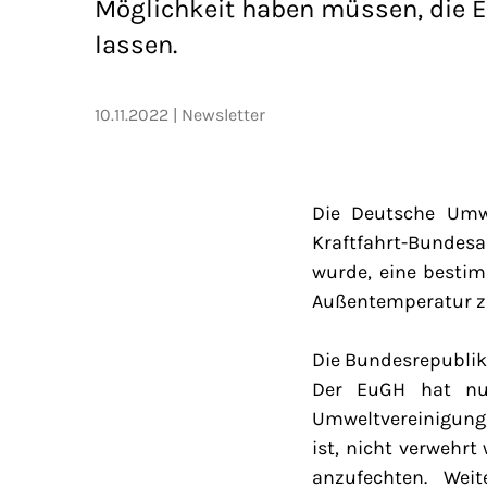
Möglichkeit haben müssen, die 
lassen.
10.11.2022
Newsletter
Die Deutsche Umwe
Kraftfahrt-Bundes
wurde, eine bestim
Außentemperatur z
Die Bundesrepublik 
Der EuGH hat nu
Umweltvereinigung,
ist, nicht verwehr
anzufechten. Wei