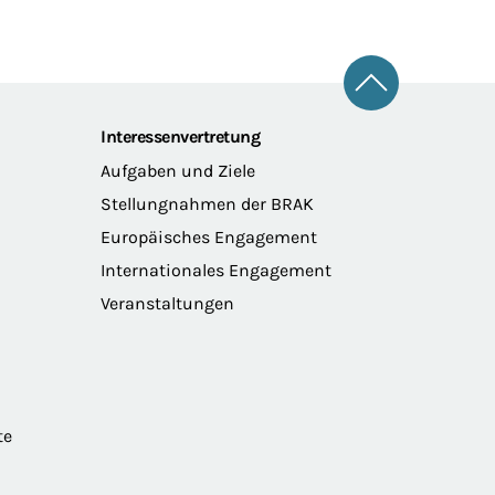
Zum Seitena
Interessenvertretung
Aufgaben und Ziele
Stellungnahmen der BRAK
Europäisches Engagement
Internationales Engagement
Veranstaltungen
te