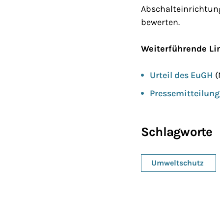
Abschalteinrichtu
bewerten.
Weiterführende Li
Urteil des EuGH
(
Pressemitteilun
Schlagworte
Umweltschutz