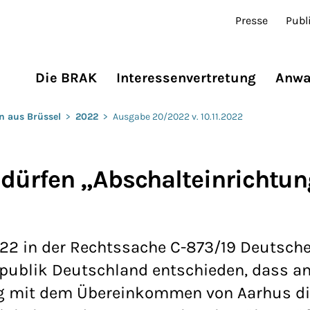
Presse
Publ
Die BRAK
Interessenvertretung
Anwa
n aus Brüssel
>
2022
>
Ausgabe 20/2022 v. 10.11.2022
dürfen „Abschalteinrichtun
22 in der Rechtssache C-873/19 Deutsch
epublik Deutschland entschieden, dass a
ng mit dem Übereinkommen von Aarhus di