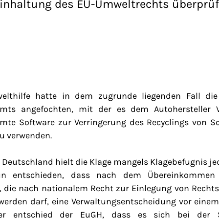
Einhaltung des EU-Umweltrechts überprüf
lthilfe hatte in dem zugrunde liegenden Fall di
amts angefochten, mit der es dem Autohersteller 
mte Software zur Verringerung des Recyclings von S
u verwenden.
Deutschland hielt die Klage mangels Klagebefugnis je
n entschieden, dass nach dem Übereinkommen 
 die nach nationalem Recht zur Einlegung von Rechts
t werden darf, eine Verwaltungsentscheidung vor einem
ter entschied der EuGH, dass es sich bei der