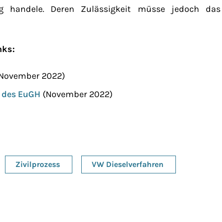
ng handele. Deren Zulässigkeit müsse jedoch das
nks:
November 2022)
g des EuGH
(November 2022)
Zivilprozess
VW Dieselverfahren