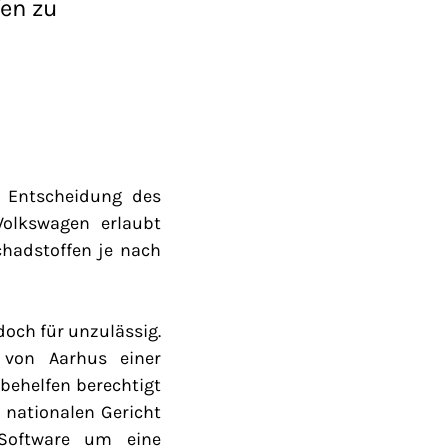
en zu
e Entscheidung des
Volkswagen erlaubt
chadstoffen je nach
doch für unzulässig.
von Aarhus einer
behelfen berechtigt
 nationalen Gericht
 Software um eine