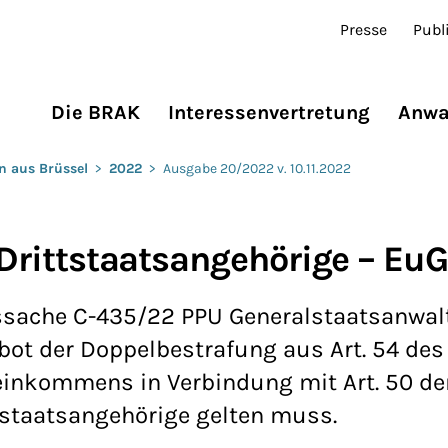
Presse
Publ
Die BRAK
Interessenvertretung
Anwa
n aus Brüssel
>
2022
>
Ausgabe 20/2022 v. 10.11.2022
r Drittstaatsangehörige – Eu
ssache C-435/22 PPU Generalstaatsanwal
ot der Doppelbestrafung aus Art. 54 des
nkommens in Verbindung mit Art. 50 de
tstaatsangehörige gelten muss.