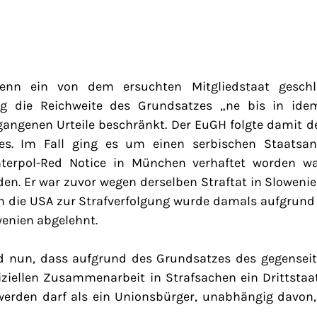
enn ein von dem ersuchten Mitgliedstaat geschlo
rag die Reichweite des Grundsatzes „ne bis in id
gangenen Urteile beschränkt. Der EuGH folgte damit 
es. Im Fall ging es um einen serbischen Staatsan
nterpol-Red Notice in München verhaftet worden 
den. Er war zuvor wegen derselben Straftat in Slowenie
an die USA zur Strafverfolgung wurde damals aufgrund 
wenien abgelehnt.
d nun, dass aufgrund des Grundsatzes des gegenseiti
iziellen Zusammenarbeit in Strafsachen ein Drittstaa
erden darf als ein Unionsbürger, unabhängig davon,