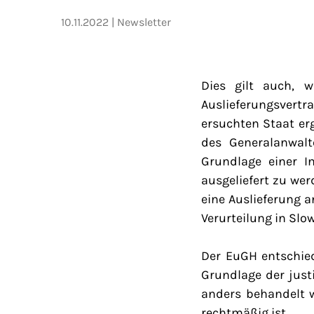
10.11.2022
Newsletter
Dies gilt auch, w
Auslieferungsvert
ersuchten Staat er
des Generalanwalt
Grundlage einer I
ausgeliefert zu wer
eine Auslieferung 
Verurteilung in Slo
Der EuGH entschie
Grundlage der just
anders behandelt w
rechtmäßig ist.