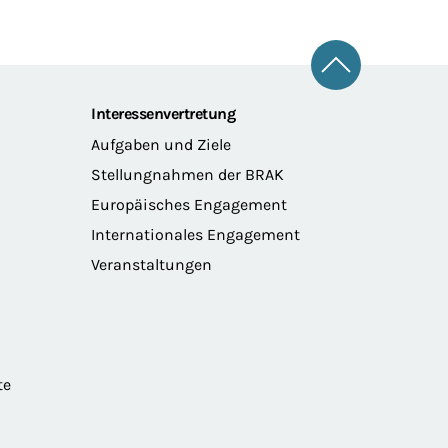
Zum Seitena
Interessenvertretung
Aufgaben und Ziele
Stellungnahmen der BRAK
Europäisches Engagement
Internationales Engagement
Veranstaltungen
te