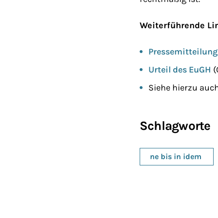
Weiterführende Li
Pressemitteilun
Urteil des EuGH
(
Siehe hierzu auc
Schlagworte
ne bis in idem