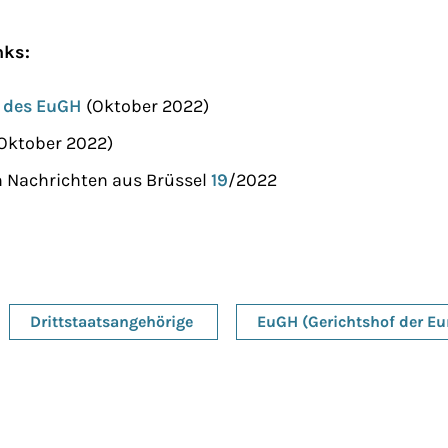
nks:
g des EuGH
(Oktober 2022)
Oktober 2022)
h Nachrichten aus Brüssel
19
/2022
Drittstaatsangehörige
EuGH (Gerichtshof der E