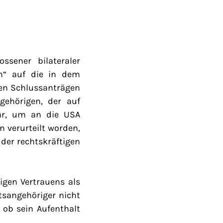
ssener bilateraler
em“ auf die in dem
den Schlussanträgen
gehörigen, der auf
war, um an die USA
n verurteilt worden,
der rechtskräftigen
gen Vertrauens als
tsangehöriger nicht
 ob sein Aufenthalt