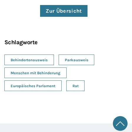
Zur Übersicht
Schlagworte
Behindertenausweis
Parkausweis
Menschen mit Behinderung
Europäisches Parlament
Rat
Zum 