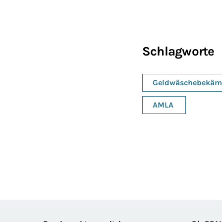
Schlagworte
Geldwäschebekäm
AMLA