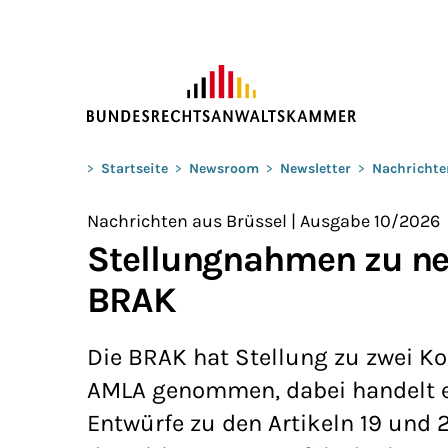
ZUM HAUPTINHALT SPRINGEN
Sie befinden sich hier:
>
Startseite
>
Newsroom
>
Newsletter
>
Nachrichte
Nachrichten aus Brüssel | Ausgabe 10/2026
Stellungnahmen zu ne
BRAK
Die BRAK hat Stellung zu zwei 
AMLA genommen, dabei handelt e
Entwürfe zu den Artikeln 19 und