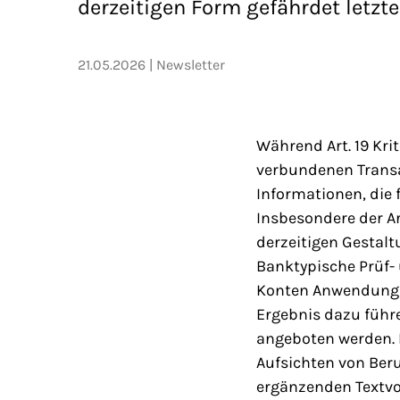
derzeitigen Form gefährdet letzt
21.05.2026
Newsletter
Während Art. 19 Kri
verbundenen Transak
Informationen, die 
Insbesondere der A
derzeitigen Gestalt
Banktypische Prüf-
Konten Anwendung f
Ergebnis dazu führ
angeboten werden. 
Aufsichten von Ber
ergänzenden Textvor