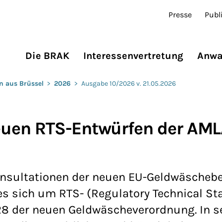
Presse
Publ
Die BRAK
Interessenvertretung
Anwa
n aus Brüssel
>
2026
>
Ausgabe 10/2026 v. 21.05.2026
uen RTS-Entwürfen der AML
Konsultationen der neuen EU-Geldwäscheb
s sich um RTS- (Regulatory Technical St
 28 der neuen Geldwäscheverordnung. In s