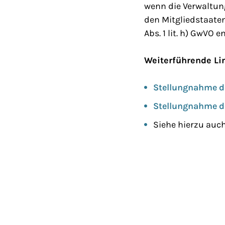
wenn die Verwaltun
den Mitgliedstaaten
Abs. 1 lit. h) GwVO e
Weiterführende Li
Stellungnahme d
Stellungnahme d
Siehe hierzu auc