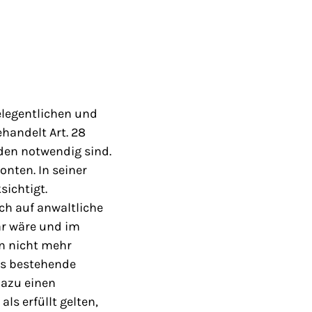
elegentlichen und
handelt Art. 28
nden notwendig sind.
nten. In seiner
sichtigt.
h auf anwaltliche
ar wäre und im
n nicht mehr
ts bestehende
dazu einen
ls erfüllt gelten,