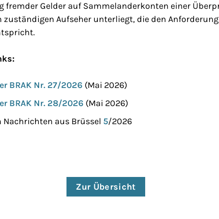
g fremder Gelder auf Sammelanderkonten einer Überpr
 zuständigen Aufseher unterliegt, die den Anforderun
ntspricht.
nks:
er BRAK Nr. 27/2026
(Mai 2026)
er BRAK Nr. 28/2026
(Mai 2026)
h Nachrichten aus Brüssel
5
/2026
Zur Übersicht