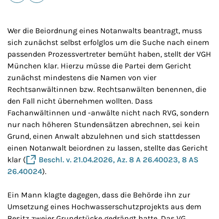
E-Mail
Drucken
Wer die Beiordnung eines Notanwalts beantragt, muss
sich zunächst selbst erfolglos um die Suche nach einem
passenden Prozessvertreter bemüht haben, stellt der VGH
München klar. Hierzu müsse die Partei dem Gericht
zunächst mindestens die Namen von vier
Rechtsanwältinnen bzw. Rechtsanwälten benennen, die
den Fall nicht übernehmen wollten. Dass
Fachanwältinnen und -anwälte nicht nach RVG, sondern
nur nach höheren Stundensätzen abrechnen, sei kein
Grund, einen Anwalt abzulehnen und sich stattdessen
einen Notanwalt beiordnen zu lassen, stellte das Gericht
klar (
Beschl. v. 21.04.2026, Az. 8 A 26.40023, 8 AS
26.40024
).
Ein Mann klagte dagegen, dass die Behörde ihn zur
Umsetzung eines Hochwasserschutzprojekts aus dem
Besitz zweier Grundstücke gedrängt hatte. Das VG