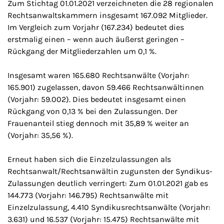
Zum Stichtag 01.01.2021 verzeichneten die 28 regionalen
Rechtsanwaltskammern insgesamt 167.092 Mitglieder.
Im Vergleich zum Vorjahr (167.234) bedeutet dies
erstmalig einen – wenn auch äußerst geringen –
Rückgang der Mitgliederzahlen um 0,1 %.
Insgesamt waren 165.680 Rechtsanwälte (Vorjahr:
165.901) zugelassen, davon 59.466 Rechtsanwältinnen
(Vorjahr: 59.002). Dies bedeutet insgesamt einen
Rückgang von 0,13 % bei den Zulassungen. Der
Frauenanteil stieg dennoch mit 35,89 % weiter an
(Vorjahr: 35,56 %).
Erneut haben sich die Einzelzulassungen als
Rechtsanwalt/Rechtsanwältin zugunsten der Syndikus-
Zulassungen deutlich verringert: Zum 01.01.2021 gab es
144.773 (Vorjahr: 146.795) Rechtsanwälte mit
Einzelzulassung, 4.410 Syndikusrechtsanwälte (Vorjahr:
3.631) und 16.537 (Vorjahr: 15.475) Rechtsanwälte mit