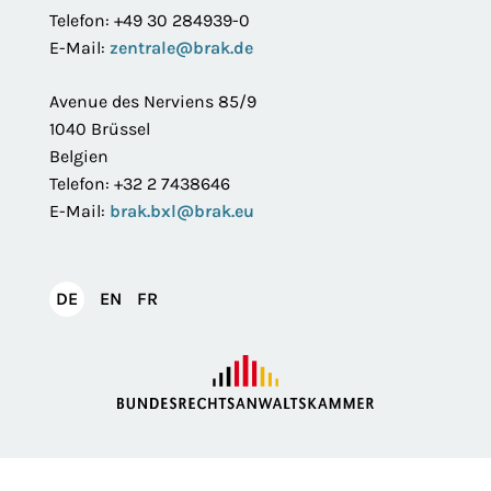
Telefon: +49 30 284939-0
E-Mail:
zentrale@brak.de
Avenue des Nerviens 85/9
1040 Brüssel
Belgien
Telefon: +32 2 7438646
E-Mail:
brak.bxl@brak.eu
English
Français
DE
EN
FR
Deutsch