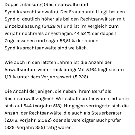
Doppelzulassung (Rechtsanwälte und
Syndikusrechtsanwälte). Der Frauenanteil liegt bei den
Syndici deutlich höher als bei den Rechtsanwälten mit
Einzelzulassung (34,28 %) und ist im Vergleich zum
Vorjahr nochmals angestiegen. 44,52 % der doppelt
Zugelassenen und sogar 56,51 % der reinen
Syndikusrechtsanwälte sind weiblich.
Wie auch in den letzten Jahren ist die Anzahl der
Anwaltsnotare weiter rückläufig: Mit 5.164 liegt sie um
1,19 % unter dem Vorjahreswert (5.226).
Die Anzahl derjenigen, die neben ihrem Beruf als
Rechtsanwalt zugleich Wirtschaftsprüfer waren, erhöhte
sich auf 544 (Vorjahr: 513). Hingegen verringerte sich die
Anzahl der Rechtsanwälte, die auch als Steuerberater
(2.016; Vorjahr: 2.062) oder als vereidigter Buchprüfer
(326; Vorjahr: 355) tätig waren.