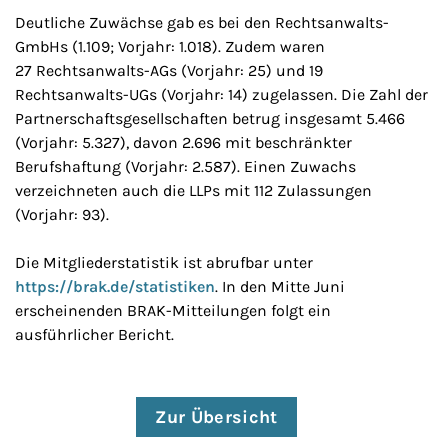
Deutliche Zuwächse gab es bei den Rechtsanwalts-
GmbHs (1.109; Vorjahr: 1.018). Zudem waren
27 Rechtsanwalts-AGs (Vorjahr: 25) und 19
Rechtsanwalts-UGs (Vorjahr: 14) zugelassen. Die Zahl der
Partnerschaftsgesellschaften betrug insgesamt 5.466
(Vorjahr: 5.327), davon 2.696 mit beschränkter
Berufshaftung (Vorjahr: 2.587). Einen Zuwachs
verzeichneten auch die LLPs mit 112 Zulassungen
(Vorjahr: 93).
Die Mitgliederstatistik ist abrufbar unter
https://brak.de/statistiken
. In den Mitte Juni
erscheinenden BRAK-Mitteilungen folgt ein
ausführlicher Bericht.
Zur Übersicht