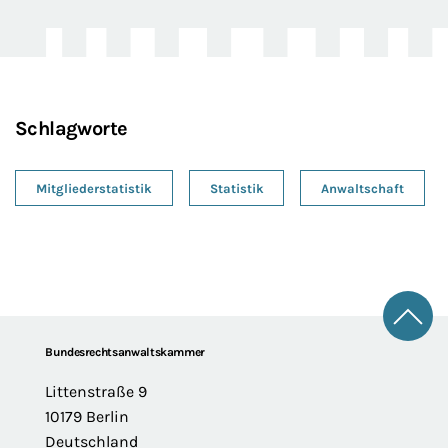
Schlagworte
Mitgliederstatistik
Statistik
Anwaltschaft
Zum 
Footer
Bundesrechtsanwaltskammer
Littenstraße 9
10179 Berlin
Deutschland