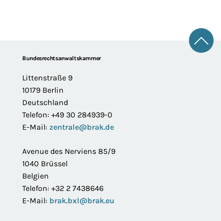
Zum 
Footer
Bundesrechtsanwaltskammer
Littenstraße 9
10179 Berlin
Deutschland
Telefon: +49 30 284939-0
E-Mail:
zentrale@brak.de
Avenue des Nerviens 85/9
1040 Brüssel
Belgien
Telefon: +32 2 7438646
E-Mail:
brak.bxl@brak.eu