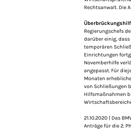
Rechtsanwalt. Die A
Überbrückungshilfe
Regierungschefs der
darüber einig, dass
temporären Schließ
Einrichtungen fortg
Novemberhilfe verl
angepasst. Für die
Monaten erheblich
von Schließungen be
Hilfsmaßnahmen bis
Wirtschaftsbereich
21.10.2020 | Das BM
Anträge für die 2. 