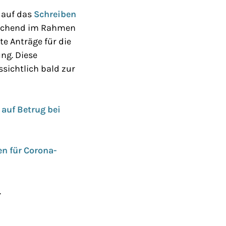
 auf das
Schreiben
rechend im Rahmen
te Anträge für die
ng. Diese
sichtlich bald zur
 auf Betrug bei
en für Corona-
.