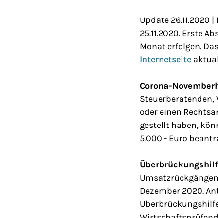
Update 26.11.2020 |
25.11.2020. Erste A
Monat erfolgen. Das
Internetseite
aktual
Corona-Novemberhi
Steuerberatenden, 
oder einen Rechtsan
gestellt haben, kö
5.000,- Euro beantr
Überbrückungshilfe
Umsatzrückgängen. 
Dezember 2020. Ant
Überbrückungshilfe
Wirtschaftsprüfend