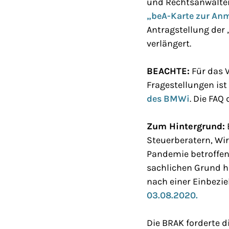
und Rechtsanwälten
„beA-Karte zur Anm
Antragstellung der
verlängert.
BEACHTE:
Für das 
Fragestellungen ist
des BMWi
. Die FAQ
Zum Hintergrund:
Steuerberatern, Wir
Pandemie betroffen
sachlichen Grund h
nach einer Einbezie
03.08.2020.
Die BRAK forderte d