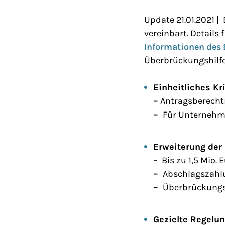
Update 21.01.2021 
vereinbart. Details 
Informationen des
Überbrückungshilfe 
Einheitliches Kr
–
Antragsberecht
–
Für Unternehme
Erweiterung der
– Bis zu 1,5 Mio.
–
Abschlagszahlu
–
Überbrückungs
Gezielte Regelu