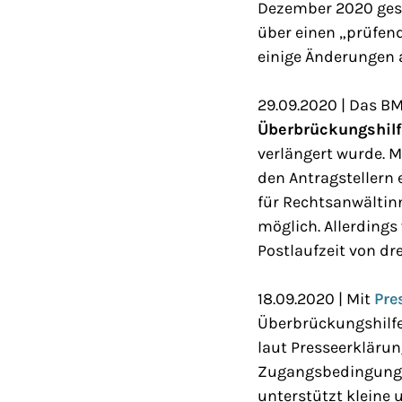
Dezember 2020 gest
über einen „prüfen
einige Änderunge
29.09.2020 | Das BM
Überbrückungshilf
verlängert wurde. M
den Antragstellern 
für Rechtsanwältinn
möglich. Allerdings
Postlaufzeit von dre
18.09.2020 | Mit
Pre
Überbrückungshilfe 
laut Presseerkläru
Zugangsbedingunge
unterstützt kleine