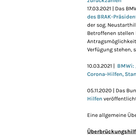
zurückzahlen
17.03.2021 | Das B
des BRAK-Präsiden
der sog. Neustarthi
Betroffenen stellen
Antragsmöglichkeit 
Verfügung stehen, 
10.03.2021 |
BMWi: „
Corona-Hilfen, Sta
05.11.2020 | Das Bu
Hilfen
veröffentlicht
Eine allgemeine Übe
Überbrückungshil