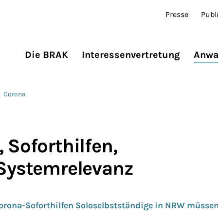
Presse
Publ
Die BRAK
Interessenvertretung
Anwa
Corona
 Soforthilfen,
 Systemrelevanz
orona-Soforthilfen Soloselbstständige in NRW müssen