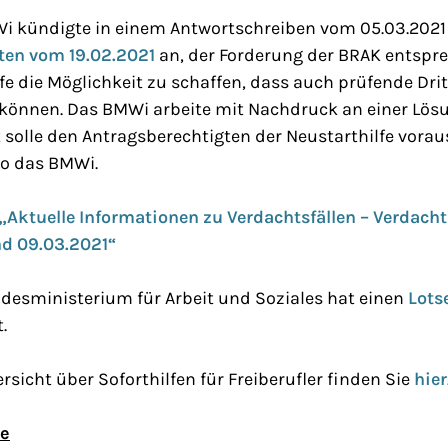
MWi kündigte in einem Antwortschreiben vom 05.03.2021
ten vom 19.02.2021
an, der Forderung der BRAK entsp
lfe die Möglichkeit zu schaffen, dass auch prüfende Drit
 können. Das BMWi arbeite mit Nachdruck an einer Lösu
solle den Antragsberechtigten der Neustarthilfe voraus
so das BMWi.
Aktuelle Informationen zu Verdachtsfällen – Verdacht
nd 09.03.2021“
ndesministerium für Arbeit und Soziales hat einen
Lots
.
rsicht über Soforthilfen für Freiberufler finden Sie
hier
fe