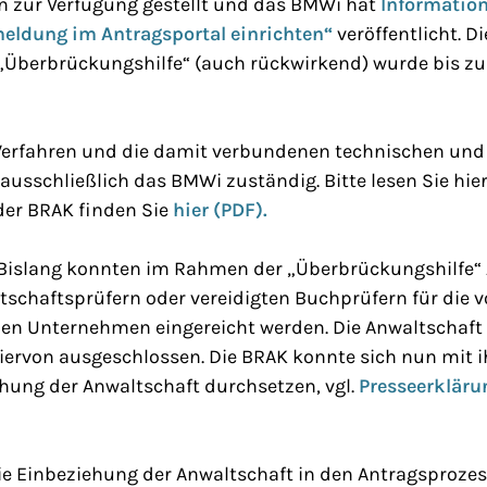
 zur Verfügung gestellt und das BMWi hat
Information
eldung im Antragsportal einrichten“
veröffentlicht. Di
 „Überbrückungshilfe“ (auch rückwirkend) wurde bis z
Verfahren und die damit verbundenen technischen und 
 ausschließlich das BMWi zuständig. Bitte lesen Sie hi
 der BRAK finden Sie
hier (PDF).
Bislang konnten im Rahmen der „Überbrückungshilfe“ 
tschaftsprüfern oder vereidigten Buchprüfern für die 
en Unternehmen eingereicht werden. Die Anwaltschaft
iervon ausgeschlossen. Die BRAK konnte sich nun mit i
hung der Anwaltschaft durchsetzen, vgl.
Presseerkläru
ie Einbeziehung der Anwaltschaft in den Antragsprozes