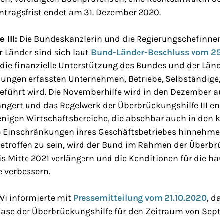
ntragsfrist endet am 31. Dezember 2020.
 III:
Die Bundeskanzlerin und die Regierungschefinne
 Länder sind sich laut
Bund-Länder-Beschluss vom 25
 die finanzielle Unterstützung des Bundes und der Länd
ungen erfassten Unternehmen, Betriebe, Selbständige,
eführt wird. Die Novemberhilfe wird in den Dezember a
ängert und das Regelwerk der Überbrückungshilfe III e
jenigen Wirtschaftsbereiche, die absehbar auch in de
e Einschränkungen ihres Geschäftsbetriebes hinnehm
troffen zu sein, wird der Bund im Rahmen der Überbrüc
 Mitte 2021 verlängern und die Konditionen für die h
e verbessern.
Wi informierte mit
Pressemitteilung vom 21.10.2020
, d
Phase der Überbrückungshilfe für den Zeitraum von Sep