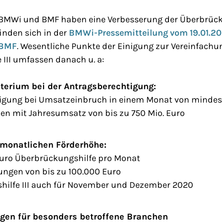
| BMWi und BMF haben eine Verbesserung der Überbrüc
finden sich in der
BMWi-Pressemitteilung vom 19.01.20
 BMF
. Wesentliche Punkte der Einigung zur Vereinfachu
III umfassen danach u. a:
iterium bei der Antragsberechtigung:
igung bei Umsatzeinbruch in einem Monat von mindes
n mit Jahresumsatz von bis zu 750 Mio. Euro
 monatlichen Förderhöhe:
 Euro Überbrückungshilfe pro Monat
ngen von bis zu 100.000 Euro
hilfe III auch für November und Dezember 2020
ngen für besonders betroffene Branchen