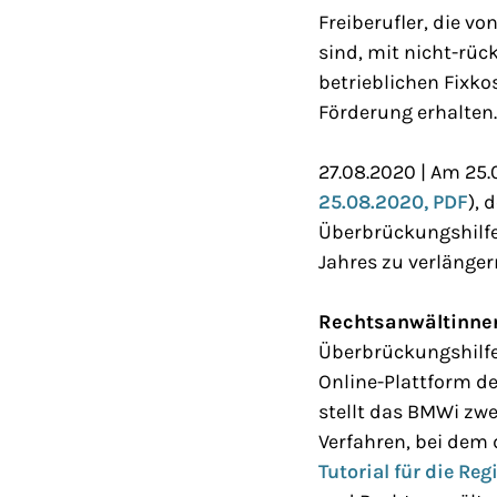
Freiberufler, die 
sind, mit nicht-rüc
betrieblichen Fixk
Förderung erhalten
27.08.2020 | Am 25.
25.08.2020, PDF
), 
Überbrückungshilfe
Jahres zu verlänger
Rechtsanwältinne
Überbrückungshilfe
Online-Plattform d
stellt das BMWi zwe
Verfahren, bei dem 
Tutorial für die R