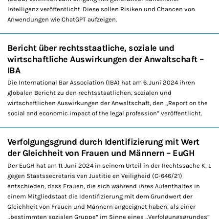
Intelligenz veröffentlicht. Diese sollen Risiken und Chancen von
Anwendungen wie ChatGPT aufzeigen.
Bericht über rechtsstaatliche, soziale und
wirtschaftliche Auswirkungen der Anwaltschaft –
IBA
Die International Bar Association (IBA) hat am 6. Juni 2024 ihren
globalen Bericht zu den rechtsstaatlichen, sozialen und
wirtschaftlichen Auswirkungen der Anwaltschaft, den „Report on the
social and economic impact of the legal profession” veröffentlicht.
Verfolgungsgrund durch Identifizierung mit Wert
der Gleichheit von Frauen und Männern – EuGH
Der EuGH hat am 11. Juni 2024 in seinem Urteil in der Rechtssache K, L
gegen Staatssecretaris van Justitie en Veiligheid (C-646/21)
entschieden, dass Frauen, die sich während ihres Aufenthaltes in
einem Mitgliedstaat die Identifizierung mit dem Grundwert der
Gleichheit von Frauen und Männern angeeignet haben, als einer
„bestimmten sozialen Gruppe“ im Sinne eines „Verfolgungsgrundes“