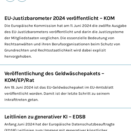
E-Mail
Drucken
EU-Justizbarometer 2024 veröffentlicht – KOM
Die Europäische Kommission hat am 11. Juni 2024 die zwölfte Ausgabe
des EU-Justizbarometers veröffentlicht und darin die Justizsysteme
der Mitgliedstaaten verglichen. Die essenzielle Bedeutung von
Rechtsanwälten und ihren Berufsorganisationen beim Schutz von
Grundrechten und Rechtsstaatlichkeit wird dabei explizit
hervorgehoben.
Veröffentlichung des Geldwäschepakets –
KOM/EP/Rat
Am 19. Juni 2024 ist das EU-Geldwäschepaket im EU-Amtsblatt
veröffentlicht worden. Damit ist der letzte Schritt zu seinem
Inkrafttreten getan.
Leitlinien zu generativer KI – EDSB
Anfang Juni 2024 hat der Europäische Datenschutzbeauftragte
(EDSB) Leitlinien zum Umgang mit generativer künstlicher