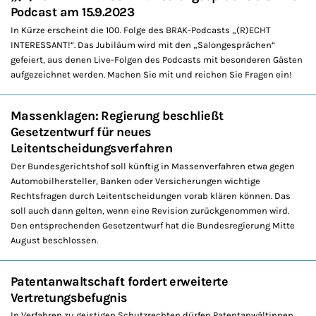
Podcast am 15.9.2023
In Kürze erscheint die 100. Folge des BRAK-Podcasts „(R)ECHT
INTERESSANT!“. Das Jubiläum wird mit den „Salongesprächen“
gefeiert, aus denen Live-Folgen des Podcasts mit besonderen Gästen
aufgezeichnet werden. Machen Sie mit und reichen Sie Fragen ein!
Massenklagen: Regierung beschließt
Gesetzentwurf für neues
Leitentscheidungsverfahren
Der Bundesgerichtshof soll künftig in Massenverfahren etwa gegen
Automobilhersteller, Banken oder Versicherungen wichtige
Rechtsfragen durch Leitentscheidungen vorab klären können. Das
soll auch dann gelten, wenn eine Revision zurückgenommen wird.
Den entsprechenden Gesetzentwurf hat die Bundesregierung Mitte
August beschlossen.
Patentanwaltschaft fordert erweiterte
Vertretungsbefugnis
In Verfahren zu geistigen Schutzrechten dürfen Patentanwältinnen