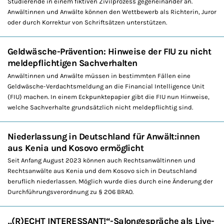
Studierende in einem fiktiven Zivilprozess gegeneinander an.
Anwältinnen und Anwälte können den Wettbewerb als Richterin, Juror
oder durch Korrektur von Schriftsätzen unterstützen.
Geldwäsche-Prävention: Hinweise der FIU zu nicht
meldepflichtigen Sachverhalten
Anwältinnen und Anwälte müssen in bestimmten Fällen eine
Geldwäsche-Verdachtsmeldung an die Financial Intelligence Unit
(FIU) machen. In einem Eckpunktepapier gibt die FIU nun Hinweise,
welche Sachverhalte grundsätzlich nicht meldepflichtig sind.
Niederlassung in Deutschland für Anwält:innen
aus Kenia und Kosovo ermöglicht
Seit Anfang August 2023 können auch Rechtsanwältinnen und
Rechtsanwälte aus Kenia und dem Kosovo sich in Deutschland
beruflich niederlassen. Möglich wurde dies durch eine Änderung der
Durchführungsverordnung zu § 206 BRAO.
„(R)ECHT INTERESSANT!“-Salongespräche als Live-