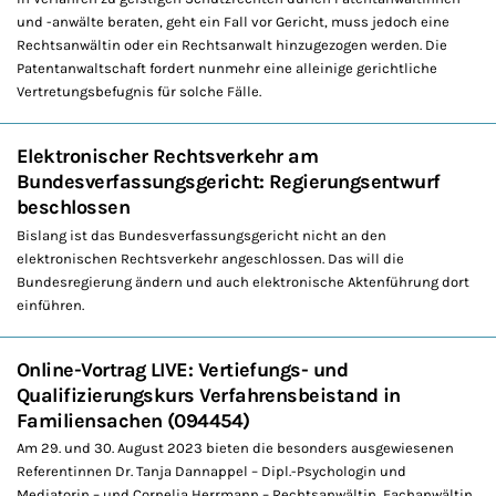
und -anwälte beraten, geht ein Fall vor Gericht, muss jedoch eine
Rechtsanwältin oder ein Rechtsanwalt hinzugezogen werden. Die
Patentanwaltschaft fordert nunmehr eine alleinige gerichtliche
Vertretungsbefugnis für solche Fälle.
Elektronischer Rechtsverkehr am
Bundesverfassungsgericht: Regierungsentwurf
beschlossen
Bislang ist das Bundesverfassungsgericht nicht an den
elektronischen Rechtsverkehr angeschlossen. Das will die
Bundesregierung ändern und auch elektronische Aktenführung dort
einführen.
Online-Vortrag LIVE: Vertiefungs- und
Qualifizierungskurs Verfahrensbeistand in
Familiensachen (094454)
Am 29. und 30. August 2023 bieten die besonders ausgewiesenen
Referentinnen Dr. Tanja Dannappel – Dipl.-Psychologin und
Mediatorin – und Cornelia Herrmann – Rechtsanwältin, Fachanwältin