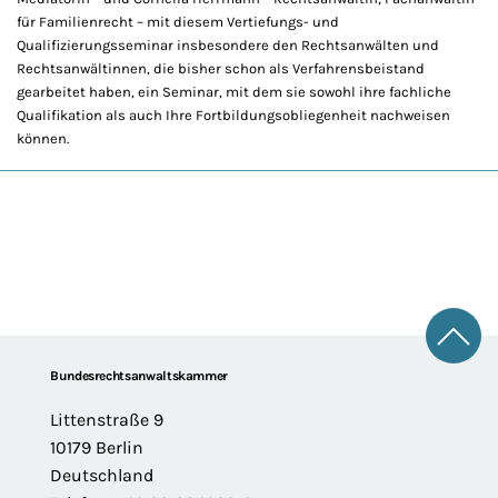
für Familienrecht – mit diesem Vertiefungs- und
Qualifizierungsseminar insbesondere den Rechtsanwälten und
Rechtsanwältinnen, die bisher schon als Verfahrensbeistand
gearbeitet haben, ein Seminar, mit dem sie sowohl ihre fachliche
Qualifikation als auch Ihre Fortbildungsobliegenheit nachweisen
können.
Zum 
Footer
Bundesrechtsanwaltskammer
Littenstraße 9
10179 Berlin
Deutschland