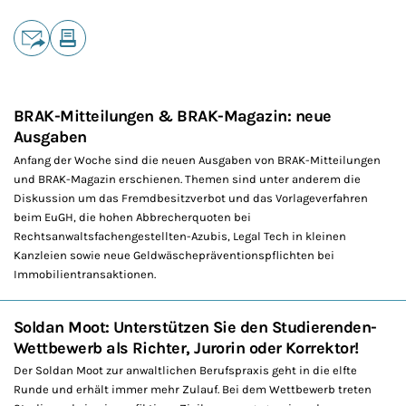
Teilen
E-Mail
Drucken
BRAK-Mitteilungen & BRAK-Magazin: neue
Ausgaben
Anfang der Woche sind die neuen Ausgaben von BRAK-Mitteilungen
und BRAK-Magazin erschienen. Themen sind unter anderem die
Diskussion um das Fremdbesitzverbot und das Vorlageverfahren
beim EuGH, die hohen Abbrecherquoten bei
Rechtsanwaltsfachengestellten-Azubis, Legal Tech in kleinen
Kanzleien sowie neue Geldwäschepräventionspflichten bei
Immobilientransaktionen.
Soldan Moot: Unterstützen Sie den Studierenden-
Wettbewerb als Richter, Jurorin oder Korrektor!
Der Soldan Moot zur anwaltlichen Berufspraxis geht in die elfte
Runde und erhält immer mehr Zulauf. Bei dem Wettbewerb treten