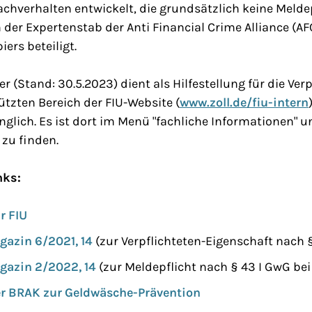
verhalten entwickelt, die grundsätzlich keine Meldep
der Expertenstab der Anti Financial Crime Alliance (AF
ers beteiligt.
(Stand: 30.5.2023) dient als Hilfestellung für die Verpf
tzten Bereich der FIU-Website (
www.zoll.de/fiu-intern
nglich. Es ist dort im Menü "fachliche Informationen" 
zu finden.
nks:
r FIU
azin 6/2021, 14
(zur Verpflichteten-Eigenschaft nach 
azin 2/2022, 14
(zur Meldepflicht nach § 43 I GwG bei
er BRAK zur Geldwäsche-Prävention