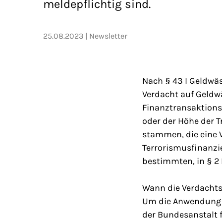
meldepflichtig sind.
25.08.2023
Newsletter
Nach § 43 I Geldwä
Verdacht auf Geldwä
Finanztransaktion
oder der Höhe der T
stammen, die eine 
Terrorismusfinanzi
bestimmten, in § 2 
Wann die Verdachtsm
Um die Anwendung zu
der Bundesanstalt f