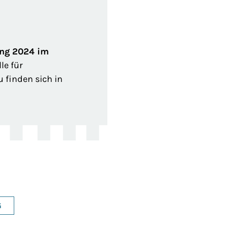
ang 2024 im
le für
 finden sich in
G