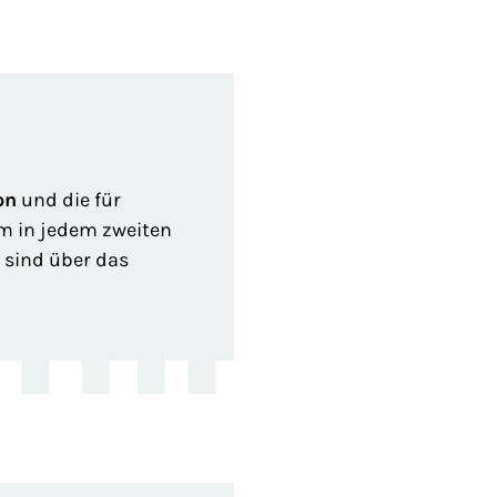
on
und die für
hm in jedem zweiten
e sind über das