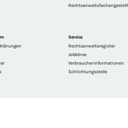
Rechtsanwaltsfachangestell
om
Service
rklärungen
Rechtsanwaltsregister
Jobbörse
ter
Verbraucherinformationen
s
Schlichtungsstelle