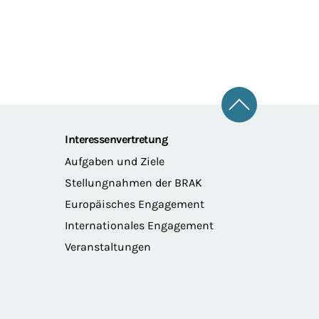
Zum Seitena
Interessenvertretung
Aufgaben und Ziele
Stellungnahmen der BRAK
Europäisches Engagement
Internationales Engagement
Veranstaltungen