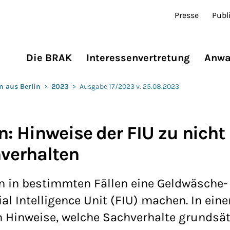
Presse
Publ
Die BRAK
Interessenvertretung
Anwa
n aus Berlin
>
2023
>
Ausgabe 17/2023 v. 25.08.2023
: Hinweise der FIU zu nicht
verhalten
 in bestimmten Fällen eine Geldwäsche-
l Intelligence Unit (FIU) machen. In ein
 Hinweise, welche Sachverhalte grundsät