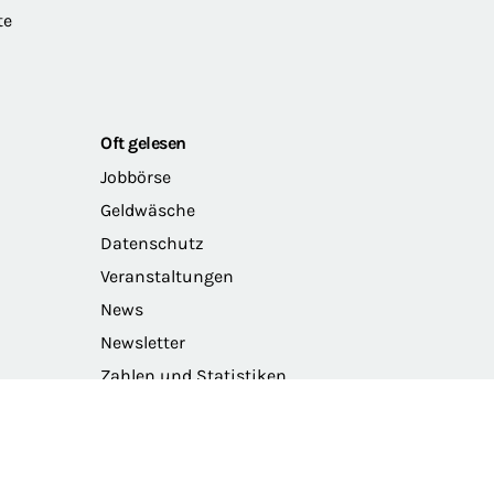
te
Oft gelesen
Jobbörse
Geldwäsche
Datenschutz
Veranstaltungen
News
Newsletter
Zahlen und Statistiken
Das Präsidium der BRAK