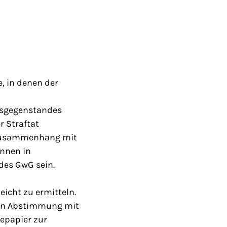
, in denen der
nsgegenstandes
r Straftat
m Zusammenhang mit
nnen in
 des GwG sein.
eicht zu ermitteln.
) in Abstimmung mit
epapier zur