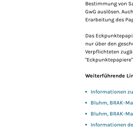
Bestimmung von Sach
GwG auslösen. Auch 
Erarbeitung des Papi
Das Eckpunktepapier 
nur über den geschü
Verpflichteten zugä
"Eckpunktepapiere" 
Weiterführende Li
Informationen zu
Bluhm, BRAK-Mag
Bluhm, BRAK-Mag
Informationen d