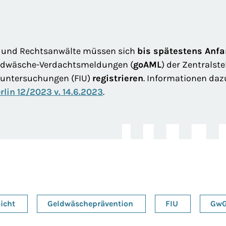
 und Rechtsanwälte müssen sich
bis spätestens Anf
ldwäsche-Verdachtsmeldungen (
goAML
) der Zentralstel
suntersuchungen (FIU)
registrieren
. Informationen dazu
rlin 12/2023 v. 14.6.2023
.
icht
Geldwäscheprävention
FIU
Gw