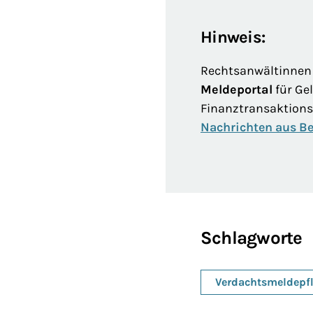
Hinweis:
Rechtsanwältinnen
Meldeportal
für Ge
Finanztransaktion
Nachrichten aus Be
Schlagworte
Verdachtsmeldepfl