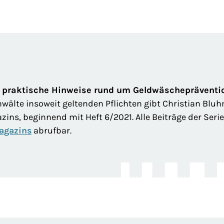
 praktische Hinweise rund um Geldwäschepräventi
wälte insoweit geltenden Pflichten gibt Christian Blu
ins, beginnend mit Heft 6/2021. Alle Beiträge der Seri
agazins
abrufbar.