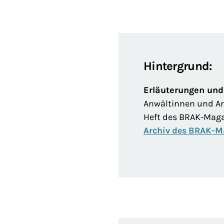
Hintergrund:
Erläuterungen und
Anwältinnen und An
Heft des BRAK-Magaz
Archiv des BRAK-M