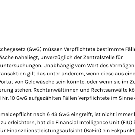
schegesetz (GwG) müssen Verpflichtete bestimmte Fälle
sche naheliegt, unverzüglich der Zentralstelle für
suntersuchungen. Unabhängig vom Wert des Vermöge
ransaktion gilt das unter anderem, wenn diese aus eine
Vortat von Geldwäsche sein könnte, oder wenn sie i
erung stehen. Rechtanwältinnen und Rechtsanwälte kö
I Nr. 10 GwG aufgezählten Fällen Verpflichtete im Sinne
eldepflicht nach § 43 GwG eingreift, ist nicht immer l
 erleichtern, hat die Financial Intelligence Unit (FIU
ür Finanzdienstleistungsaufsicht (BaFin) ein Eckpunkt