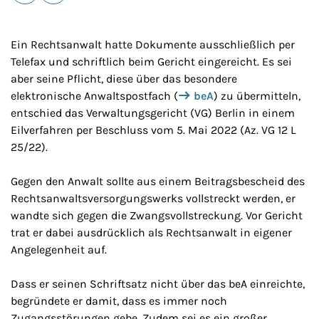
E-Mail
Drucken
Ein Rechtsanwalt hatte Dokumente ausschließlich per
Telefax und schriftlich beim Gericht eingereicht. Es sei
aber seine Pflicht, diese über das besondere
elektronische Anwaltspostfach (
beA
) zu übermitteln,
entschied das Verwaltungsgericht (VG) Berlin in einem
Eilverfahren per Beschluss vom 5. Mai 2022 (Az. VG 12 L
25/22).
Gegen den Anwalt sollte aus einem Beitragsbescheid des
Rechtsanwaltsversorgungswerks vollstreckt werden, er
wandte sich gegen die Zwangsvollstreckung. Vor Gericht
trat er dabei ausdrücklich als Rechtsanwalt in eigener
Angelegenheit auf.
Dass er seinen Schriftsatz nicht über das beA einreichte,
begründete er damit, dass es immer noch
Zugangsstörungen gebe. Zudem sei es ein großer