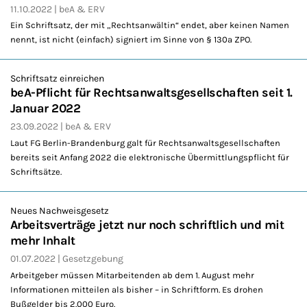
11.10.2022
beA & ERV
Ein Schriftsatz, der mit „Rechtsanwältin“ endet, aber keinen Namen
nennt, ist nicht (einfach) signiert im Sinne von § 130a ZPO.
Schriftsatz einreichen
beA-Pflicht für Rechtsanwaltsgesellschaften seit 1.
Januar 2022
23.09.2022
beA & ERV
Laut FG Berlin-Brandenburg galt für Rechtsanwaltsgesellschaften
bereits seit Anfang 2022 die elektronische Übermittlungspflicht für
Schriftsätze.
Neues Nachweisgesetz
Arbeitsverträge jetzt nur noch schriftlich und mit
mehr Inhalt
01.07.2022
Gesetzgebung
Arbeitgeber müssen Mitarbeitenden ab dem 1. August mehr
Informationen mitteilen als bisher – in Schriftform. Es drohen
Bußgelder bis 2.000 Euro.