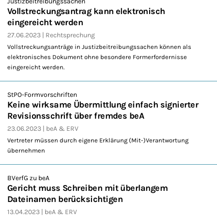
Justizbeitreibungssachen
Vollstreckungsantrag kann elektronisch
eingereicht werden
27.06.2023
Rechtsprechung
Vollstreckungsanträge in Justizbeitreibungssachen können als
elektronisches Dokument ohne besondere Formerfordernisse
eingereicht werden.
StPO-Formvorschriften
Keine wirksame Übermittlung einfach signierter
Revisionsschrift über fremdes beA
23.06.2023
beA & ERV
Vertreter müssen durch eigene Erklärung (Mit-)Verantwortung
übernehmen
BVerfG zu beA
Gericht muss Schreiben mit überlangem
Dateinamen berücksichtigen
13.04.2023
beA & ERV