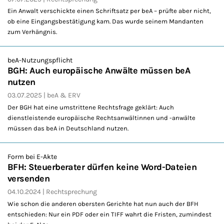
Ein Anwalt verschickte einen Schriftsatz per beA – prüfte aber nicht,
ob eine Eingangsbestätigung kam. Das wurde seinem Mandanten
zum Verhängnis.
beA-Nutzungspflicht
BGH: Auch europäische Anwälte müssen beA
nutzen
03.07.2025
beA & ERV
Der BGH hat eine umstrittene Rechtsfrage geklärt: Auch
dienstleistende europäische Rechtsanwältinnen und -anwälte
müssen das beA in Deutschland nutzen.
Form bei E-Akte
BFH: Steuerberater dürfen keine Word-Dateien
versenden
04.10.2024
Rechtsprechung
Wie schon die anderen obersten Gerichte hat nun auch der BFH
entschieden: Nur ein PDF oder ein TIFF wahrt die Fristen, zumindest