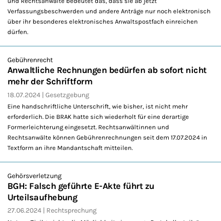
und Rechtsanwälte bedeutet das, dass sie ab jetzt
Verfassungsbeschwerden und andere Anträge nur noch elektronisch
über ihr besonderes elektronisches Anwaltspostfach einreichen
dürfen.
Gebührenrecht
Anwaltliche Rechnungen bedürfen ab sofort nicht
mehr der Schriftform
18.07.2024
Gesetzgebung
Eine handschriftliche Unterschrift, wie bisher, ist nicht mehr
erforderlich. Die BRAK hatte sich wiederholt für eine derartige
Formerleichterung eingesetzt. Rechtsanwältinnen und
Rechtsanwälte können Gebührenrechnungen seit dem 17.07.2024 in
Textform an ihre Mandantschaft mitteilen.
Gehörsverletzung
BGH: Falsch geführte E-Akte führt zu
Urteilsaufhebung
27.06.2024
Rechtsprechung