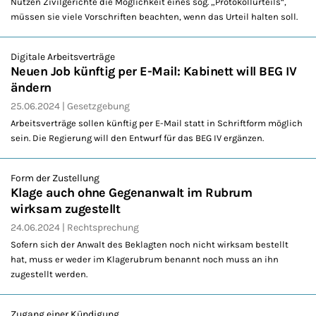
Nutzen Zivilgerichte die Möglichkeit eines sog. „Protokollurteils“,
müssen sie viele Vorschriften beachten, wenn das Urteil halten soll.
Digitale Arbeitsverträge
Neuen Job künftig per E-Mail: Kabinett will BEG IV
ändern
25.06.2024
Gesetzgebung
Arbeitsverträge sollen künftig per E-Mail statt in Schriftform möglich
sein. Die Regierung will den Entwurf für das BEG IV ergänzen.
Form der Zustellung
Klage auch ohne Gegenanwalt im Rubrum
wirksam zugestellt
24.06.2024
Rechtsprechung
Sofern sich der Anwalt des Beklagten noch nicht wirksam bestellt
hat, muss er weder im Klagerubrum benannt noch muss an ihn
zugestellt werden.
Zugang einer Kündigung