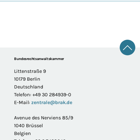
Zum 
Footer
Bundesrechtsanwaltskammer
Littenstraße 9
10179 Berlin
Deutschland
Telefon: +49 30 284939-0
E-Mail:
zentrale@brak.de
Avenue des Nerviens 85/9
1040 Brüssel
Belgien