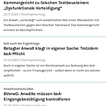
Kammergericht zu falschen Textbausteinen:
„Dysfunktionale Verteidigung“
25.11.2025
Rechtsprechung
Ein Anwalt „verteidigt“ zum wiederholten Mal einen Mandanten mit
Textbausteinen gegen den falschen Tatvorwurf. Das Kammergericht
erinnert an Berufspflichten.
beA auch bei Eigenklage
Betagter Anwalt klagt in eigener Sache: Trotzdem
beA-Pflicht
15.10.2025
Rechtsprechung
Auch in eigener Sache ist ein Rechtsanwalt zur Nutzung des beA
verpflichtet – so ein Finanzgericht – selbst wenn er nicht als solcher
auftritt.
Anwaltsverschulden
BVerwG: Anwälte müssen beA-
Eingangsbestätigung kontrollieren
07.07.2025
Rechtsprechung