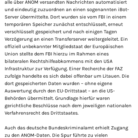
alle über ANOM versandten Nachrichten automatisiert
und eindeutig zuzuordnen an einen sogenannten iBot-
Server übermittelte. Dort wurden sie vom FBI in einem
temporären Speicher zunächst entschlüsselt, erneut
verschlüsselt gespeichert und nach einigen Tagen
Verzögerung an einen Transferserver weitergeleitet. Ein
offiziell unbekannter Mitgliedstaat der Europäischen
Union stellte dem FBI hierzu im Rahmen eines
bilateralen Rechtshilfeabkommens mit den USA
Infrastruktur zur Verfügung. Einer Recherche der FAZ
zufolge handelte es sich dabei offenbar um Litauen. Die
dort gespeicherten Daten wurden – ohne eigene
Auswertung durch den EU-Drittstaat – an die US-
Behörden übermittelt. Grundlage hierfür waren
gerichtliche Beschlüsse nach dem jeweiligen nationalen
Verfahrensrecht des Drittstaates.
Auch das deutsche Bundeskriminalamt erhielt Zugang
zu den ANOM-Daten. Die Spur führte zu vielen