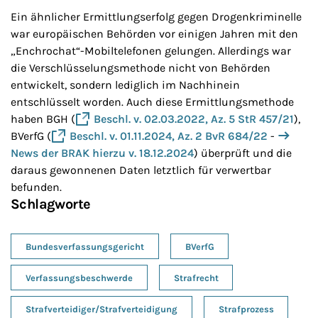
Ein ähnlicher Ermittlungserfolg gegen Drogenkriminelle
war europäischen Behörden vor einigen Jahren mit den
„Enchrochat“-Mobiltelefonen gelungen. Allerdings war
die Verschlüsselungsmethode nicht von Behörden
entwickelt, sondern lediglich im Nachhinein
entschlüsselt worden. Auch diese Ermittlungsmethode
haben BGH (
Beschl. v. 02.03.2022, Az. 5 StR 457/21
),
BVerfG (
Beschl. v. 01.11.2024, Az. 2 BvR 684/22
-
News der BRAK hierzu v. 18.12.2024
) überprüft und die
daraus gewonnenen Daten letztlich für verwertbar
befunden.
Schlagworte
Bundesverfassungsgericht
BVerfG
Verfassungsbeschwerde
Strafrecht
Strafverteidiger/Strafverteidigung
Strafprozess