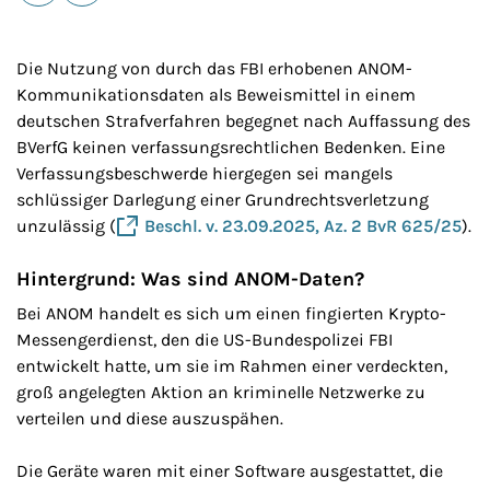
E-Mail
Drucken
Die Nutzung von durch das FBI erhobenen ANOM-
Kommunikationsdaten als Beweismittel in einem
deutschen Strafverfahren begegnet nach Auffassung des
BVerfG keinen verfassungsrechtlichen Bedenken. Eine
Verfassungsbeschwerde hiergegen sei mangels
schlüssiger Darlegung einer Grundrechtsverletzung
unzulässig (
Beschl. v. 23.09.2025, Az. 2 BvR 625/25
).
Hintergrund: Was sind ANOM-Daten?
Bei ANOM handelt es sich um einen fingierten Krypto-
Messengerdienst, den die US-Bundespolizei FBI
entwickelt hatte, um sie im Rahmen einer verdeckten,
groß angelegten Aktion an kriminelle Netzwerke zu
verteilen und diese auszuspähen.
Die Geräte waren mit einer Software ausgestattet, die