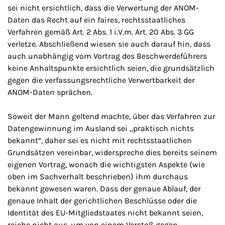
sei nicht ersichtlich, dass die Verwertung der ANOM-
Daten das Recht auf ein faires, rechtsstaatliches
Verfahren gemäß Art. 2 Abs. 1 i.V.m. Art. 20 Abs. 3 GG
verletze. Abschließend wiesen sie auch darauf hin, dass
auch unabhängig vom Vortrag des Beschwerdeführers
keine Anhaltspunkte ersichtlich seien, die grundsätzlich
gegen die verfassungsrechtliche Verwertbarkeit der
ANOM-Daten sprächen.
Soweit der Mann geltend machte, über das Verfahren zur
Datengewinnung im Ausland sei „praktisch nichts
bekannt“, daher sei es nicht mit rechtsstaatlichen
Grundsätzen vereinbar, widerspreche dies bereits seinem
eigenen Vortrag, wonach die wichtigsten Aspekte (wie
oben im Sachverhalt beschrieben) ihm durchaus
bekannt gewesen waren. Dass der genaue Ablauf, der
genaue Inhalt der gerichtlichen Beschlüsse oder die
Identität des EU-Mitgliedstaates nicht bekannt seien,
reiche nicht aus, um von einem Verstoß gegen