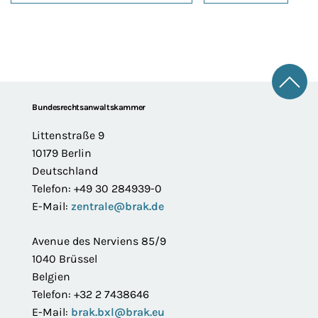
Zum 
Footer
Bundesrechtsanwaltskammer
Littenstraße 9
10179 Berlin
Deutschland
Telefon: +49 30 284939-0
E-Mail:
zentrale@brak.de
Avenue des Nerviens 85/9
1040 Brüssel
Belgien
Telefon: +32 2 7438646
E-Mail:
brak.bxl@brak.eu