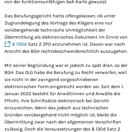
von der funktionsunfähigen beA-Karte gewusst.
Das Berufungsgericht hatte offengelassen, ob unter
Zugrundelegung des Vortrags des Klägers eine nur
vorübergehende technische Unmöglichkeit der
Übermittlung als elektronisches Dokument im Sinne von
§ 130d
Satz 2 ZPO anzunehmen ist. Davon war nach
Ansicht des BGH rechtsbeschwerderechtlich auszugehen.
Mit seiner Begründung war er jedoch zu spät dran, so der
BGH. Das OLG habe die Berufung zu Recht verworfen, weil
sie nicht in der zwingend vorgeschriebenen
elektronischen Form eingereicht worden sei. Seit dem 1.
Januar 2022 besteht für Anwältinnen und Anwälte die
Pflicht, ihre Schriftsätze elektronisch bei Gericht
einzureichen. Wenn das jedoch aus technischen
Gründen vorübergehend nicht möglich ist, bleibt die
Übermittlung zwar nach den allgemeinen Vorschriften
zulässig. Doch die Voraussetzungen des § 130d Satz 2