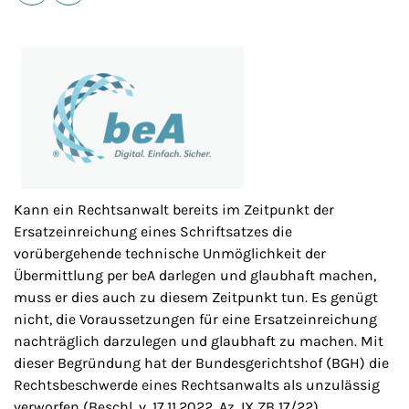
E-Mail
Drucken
Kann ein Rechtsanwalt bereits im Zeitpunkt der
Ersatzeinreichung eines Schriftsatzes die
vorübergehende technische Unmöglichkeit der
Übermittlung per beA darlegen und glaubhaft machen,
muss er dies auch zu diesem Zeitpunkt tun. Es genügt
nicht, die Voraussetzungen für eine Ersatzeinreichung
nachträglich darzulegen und glaubhaft zu machen. Mit
dieser Begründung hat der Bundesgerichtshof (BGH) die
Rechtsbeschwerde eines Rechtsanwalts als unzulässig
verworfen (Beschl. v. 17.11.2022, Az. IX ZB 17/22)