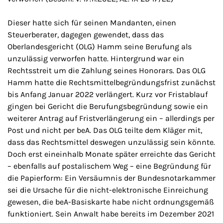
Dieser hatte sich für seinen Mandanten, einen
Steuerberater, dagegen gewendet, dass das
Oberlandesgericht (OLG) Hamm seine Berufung als
unzulässig verworfen hatte. Hintergrund war ein
Rechtsstreit um die Zahlung seines Honorars. Das OLG
Hamm hatte die Rechtsmittelbegründungsfrist zunächst
bis Anfang Januar 2022 verlängert. Kurz vor Fristablauf
gingen bei Gericht die Berufungsbegründung sowie ein
weiterer Antrag auf Fristverlängerung ein – allerdings per
Post und nicht per beA. Das OLG teilte dem Kläger mit,
dass das Rechtsmittel deswegen unzulässig sein könnte.
Doch erst eineinhalb Monate später erreichte das Gericht
– ebenfalls auf postalischem Weg – eine Begründung für
die Papierform: Ein Versäumnis der Bundesnotarkammer
sei die Ursache für die nicht-elektronische Einreichung
gewesen, die beA-Basiskarte habe nicht ordnungsgemäß
funktioniert. Sein Anwalt habe bereits im Dezember 2021