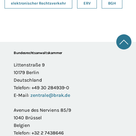
elektronischer Rechtsverkehr
ERV
BGH
Zum 
Footer
Bundesrechtsanwaltskammer
Littenstraße 9
10179 Berlin
Deutschland
Telefon: +49 30 284939-0
E-Mail:
zentrale@brak.de
Avenue des Nerviens 85/9
1040 Brüssel
Belgien
Telefon: +32 2 7438646