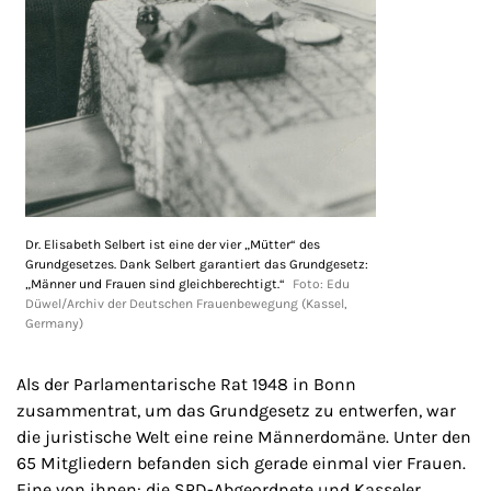
Dr. Elisabeth Selbert ist eine der vier „Mütter“ des
Grundgesetzes. Dank Selbert garantiert das Grundgesetz:
„Männer und Frauen sind gleichberechtigt.“
Foto: Edu
Düwel/Archiv der Deutschen Frauenbewegung (Kassel,
Germany)
Als der Parlamentarische Rat 1948 in Bonn
zusammentrat, um das Grundgesetz zu entwerfen, war
die juristische Welt eine reine Männerdomäne. Unter den
65 Mitgliedern befanden sich gerade einmal vier Frauen.
Eine von ihnen: die SPD-Abgeordnete und Kasseler