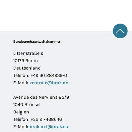
Zum 
Footer
Bundesrechtsanwaltskammer
Littenstraße 9
10179 Berlin
Deutschland
Telefon: +49 30 284939-0
E-Mail:
zentrale@brak.de
Avenue des Nerviens 85/9
1040 Brüssel
Belgien
Telefon: +32 2 7438646
E-Mail:
brak.bxl@brak.eu