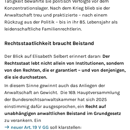
Tätigkeit bewahrte sie politisch Verfolgte vor dem
Konzentrationslager. Nach dem Krieg blieb sie der
Anwaltschaft treu und praktizierte – nach einem
Rückzug aus der Politik – bis in ihr 85. Lebensjahr als
leidenschaftliche Familienrechtlerin.
Rechtsstaatlichkeit braucht Beistand
Der Blick auf Elisabeth Selbert erinnert daran:
Der
Rechtsstaat lebt nicht allein von Institutionen, sondern
von den Rechten, die er garantiert – und von denjenigen,
die sie durchsetzen.
In diesem Sinne gewinnt auch das Anliegen der
Anwaltschaft an Gewicht. Die 169. Hauptversammlung
der Bundesrechtsanwaltskammer hat sich 2025
einstimmig dafür ausgesprochen, ein
Recht auf
unabhängigen anwaltlichen Beistand im Grundgesetz
zu verankern. Ein
neuer Art. 19 V GG
soll klarstellen: