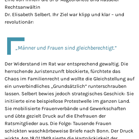
Rechtsanwältin
Dr. Elisabeth Selbert. Ihr Ziel war klipp und klar – und
revolutionär:
„Männer und Frauen sind gleichberechtigt.“
Der Widerstand im Rat war entsprechend gewaltig. Die
herrschende Juristenzunft blockierte, fürchtete das
Chaos im Familienrecht und wollte die Gleichstellung auf
ein unverbindliches „Grundsätzlich“ runterschrauben
lassen. Selbert bewies jedoch strategisches Geschick: Sie
initiierte eine beispiellose Protestwelle im ganzen Land.
Sie mobilisierte Frauenverbände und Gewerkschaften
und übte gezielt Druck auf die Ehefrauen der
Ratsmitglieder aus. Die Folge: Tausende Frauen
schickten waschkörbeweise Briefe nach Bonn. Der Druck
wirkte. Am 18.01.1949 siegte die Hartnäckigkeit der