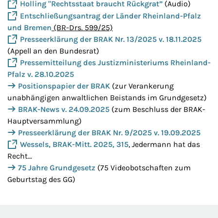
Holling "Rechtsstaat braucht Rückgrat”
(Audio)
Entschließungsantrag der Länder Rheinland-Pfalz
und Bremen
(BR-Drs. 599/25)
Presseerklärung der BRAK Nr. 13/2025 v. 18.11.2025
(Appell an den Bundesrat)
Pressemitteilung des Justizministeriums Rheinland-
Pfalz v. 28.10.2025
Positionspapier der BRAK
(zur Verankerung
unabhängigen anwaltlichen Beistands im Grundgesetz)
BRAK-News v. 24.09.2025
(zum Beschluss der BRAK-
Hauptversammlung)
Presseerklärung der BRAK Nr. 9/2025 v. 19.09.2025
Wessels, BRAK-Mitt. 2025, 315
, Jedermann hat das
Recht…
75 Jahre Grundgesetz
(75 Videobotschaften zum
Geburtstag des GG)