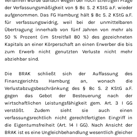
Verfahren wurde danach wegen der noch streitigen Frage
der Verfassungsmäßigkeit von § 8c S. 2 KStG a.F. wieder
aufgenommen. Das FG Hamburg hält § 8c S. 2 KStG a.F.
für verfassungswidrig, weil bei der unmittelbaren
Übertragung innerhalb von fünf Jahren von mehr als
50 % Prozent (im Streitfall 80 %) des gezeichneten
Kapitals an einer Körperschaft an einen Erwerber die bis
zum Erwerb nicht genutzten Verluste nicht mehr
abziehbar sind.
Die BRAK schließt sich der Auffassung des
Finanzgerichts Hamburg an, wonach die
Verlustabzugsbeschränkung des § 8c S. 2 KStG a.F.
gegen das Gebot der Besteuerung nach der
wirtschaftlichen Leistungsfähigkeit gem. Art. 3 I GG
verstößt. Zudem sieht sie auch einen
verfassungsrechtlich nicht gerechtfertigten Eingriff in
die Eigentumsfreiheit (Art. 14 I GG). Nach Ansicht der
BRAK ist es eine Ungleichbehandlung wesentlich gleicher