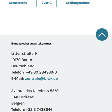
Steuerrecht
BVerfG
Stellungnahme
Zum 
Footer
Bundesrechtsanwaltskammer
Littenstraße 9
10179 Berlin
Deutschland
Telefon: +49 30 284939-0
E-Mail:
zentrale@brak.de
Avenue des Nerviens 85/9
1040 Brüssel
Belgien
Telefon: +32 2 7438646