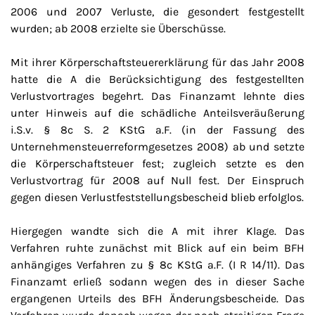
2006 und 2007 Verluste, die gesondert festgestellt
wurden; ab 2008 erzielte sie Überschüsse.
Mit ihrer Körperschaftsteuererklärung für das Jahr 2008
hatte die A die Berücksichtigung des festgestellten
Verlustvortrages begehrt. Das Finanzamt lehnte dies
unter Hinweis auf die schädliche Anteilsveräußerung
i.S.v. § 8c S. 2 KStG a.F. (in der Fassung des
Unternehmensteuerreformgesetzes 2008) ab und setzte
die Körperschaftsteuer fest; zugleich setzte es den
Verlustvortrag für 2008 auf Null fest. Der Einspruch
gegen diesen Verlustfeststellungsbescheid blieb erfolglos.
Hiergegen wandte sich die A mit ihrer Klage. Das
Verfahren ruhte zunächst mit Blick auf ein beim BFH
anhängiges Verfahren zu § 8c KStG a.F. (I R 14/11). Das
Finanzamt erließ sodann wegen des in dieser Sache
ergangenen Urteils des BFH Änderungsbescheide. Das