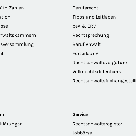
K in Zahlen
Berufsrecht
ation
Tipps und Leitfäden
sse
beA & ERV
anwaltskammern
Rechtsprechung
gsversammlung
Beruf Anwalt
mt
Fortbildung
Rechtsanwaltsvergütung
Vollmachtsdatenbank
Rechtsanwaltsfachangestell
om
Service
rklärungen
Rechtsanwaltsregister
Jobbörse