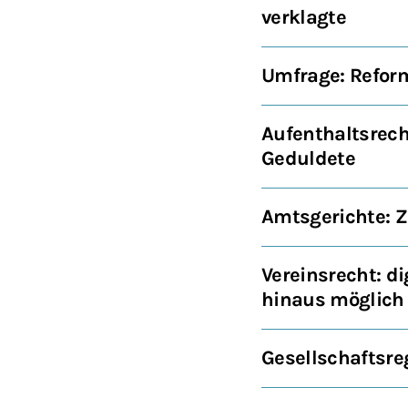
verklagte
Umfrage: Reform
Aufenthaltsrech
Geduldete
Amtsgerichte: Z
Vereinsrecht: d
hinaus möglich
Gesellschaftsre