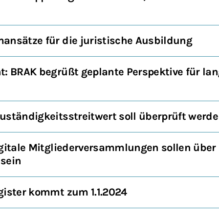
ansätze für die juristische Ausbildung
t: BRAK begrüßt geplante Perspektive für lan
uständigkeitsstreitwert soll überprüft werd
igitale Mitgliederversammlungen sollen übe
 sein
gister kommt zum 1.1.2024