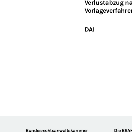
Verlustabzug n
Vorlageverfahre
DAI
Bundesrechtsanwaltskammer
Die BRA