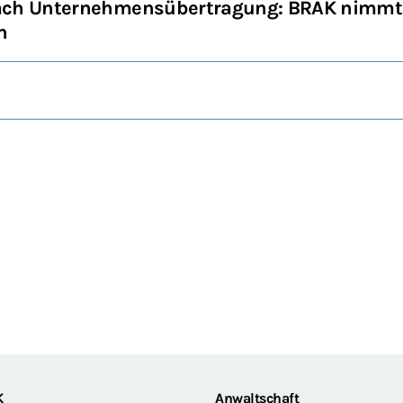
ach Unternehmensübertragung: BRAK nimmt 
n
K
Anwaltschaft