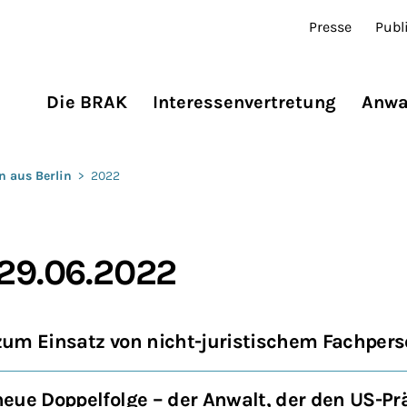
Presse
Publ
Die BRAK
Interessenvertretung
Anwa
n aus Berlin
>
2022
 29.06.2022
um Einsatz von nicht-juristischem Fachpers
eue Doppelfolge – der Anwalt, der den US-Pr