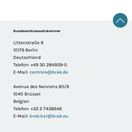
Zum 
Footer
Bundesrechtsanwaltskammer
Littenstraße 9
10179 Berlin
Deutschland
Telefon: +49 30 284939-0
E-Mail:
zentrale@brak.de
Avenue des Nerviens 85/9
1040 Brüssel
Belgien
Telefon: +32 2 7438646
E-Mail:
brak.bxl@brak.eu