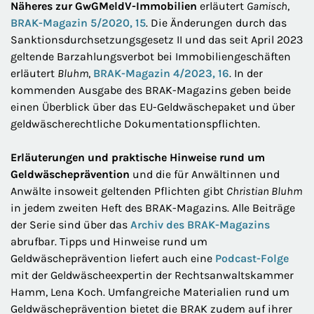
Näheres zur GwGMeldV-Immobilien
erläutert
Gamisch
,
BRAK-Magazin 5/2020, 15
. Die Änderungen durch das
Sanktionsdurchsetzungsgesetz II und das seit April 2023
geltende Barzahlungsverbot bei Immobiliengeschäften
erläutert
Bluhm
,
BRAK-Magazin 4/2023, 16
. In der
kommenden Ausgabe des BRAK-Magazins geben beide
einen Überblick über das EU-Geldwäschepaket und über
geldwäscherechtliche Dokumentationspflichten.
Erläuterungen und praktische Hinweise rund um
Geldwäscheprävention
und die für Anwältinnen und
Anwälte insoweit geltenden Pflichten gibt
Christian Bluhm
in jedem zweiten Heft des BRAK-Magazins. Alle Beiträge
der Serie sind über das
Archiv des BRAK-Magazins
abrufbar. Tipps und Hinweise rund um
Geldwäscheprävention liefert auch eine
Podcast-Folge
mit der Geldwäscheexpertin der Rechtsanwaltskammer
Hamm, Lena Koch. Umfangreiche Materialien rund um
Geldwäscheprävention bietet die BRAK zudem auf ihrer