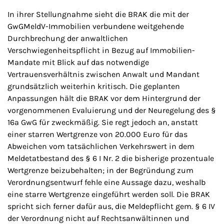
In ihrer Stellungnahme sieht die BRAK die mit der
GwGMeldV-Immobilien verbundene weitgehende
Durchbrechung der anwaltlichen
Verschwiegenheitspflicht in Bezug auf Immobilien-
Mandate mit Blick auf das notwendige
Vertrauensverhältnis zwischen Anwalt und Mandant
grundsätzlich weiterhin kritisch. Die geplanten
Anpassungen hält die BRAK vor dem Hintergrund der
vorgenommenen Evaluierung und der Neuregelung des §
16a GwG für zweckmäßig. Sie regt jedoch an, anstatt
einer starren Wertgrenze von 20.000 Euro für das
Abweichen vom tatsächlichen Verkehrswert in dem
Meldetatbestand des § 6 I Nr. 2 die bisherige prozentuale
Wertgrenze beizubehalten; in der Begründung zum
Verordnungsentwurf fehle eine Aussage dazu, weshalb
eine starre Wertgrenze eingeführt werden soll. Die BRAK
spricht sich ferner dafür aus, die Meldepflicht gem. § 6 IV
der Verordnung nicht auf Rechtsanwältinnen und