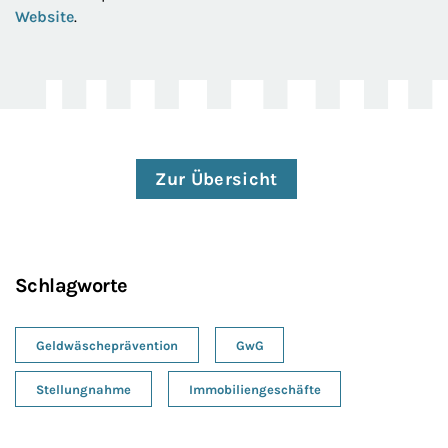
Website
.
Zur Übersicht
Schlagworte
Geldwäscheprävention
GwG
Stellungnahme
Immobiliengeschäfte