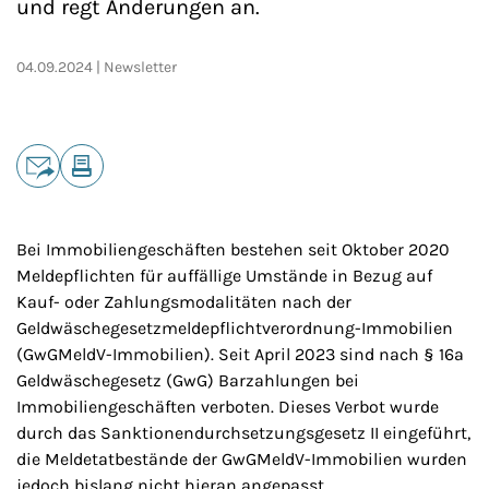
und regt Änderungen an.
04.09.2024
Newsletter
Teilen
E-Mail
Drucken
Bei Immobiliengeschäften bestehen seit Oktober 2020
Meldepflichten für auffällige Umstände in Bezug auf
Kauf- oder Zahlungsmodalitäten nach der
Geldwäschegesetzmeldepflichtverordnung-Immobilien
(GwGMeldV-Immobilien). Seit April 2023 sind nach § 16a
Geldwäschegesetz (GwG) Barzahlungen bei
Immobiliengeschäften verboten. Dieses Verbot wurde
durch das Sanktionendurchsetzungsgesetz II eingeführt,
die Meldetatbestände der GwGMeldV-Immobilien wurden
jedoch bislang nicht hieran angepasst.