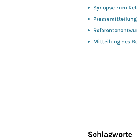
Synopse zum Refer
Pressemitteilung
Referentenentwu
Mitteilung des B
Schlagworte