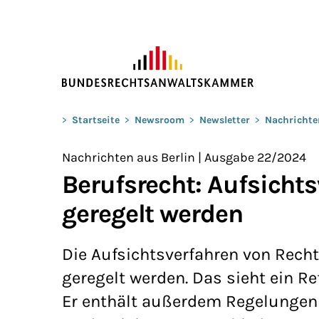
ZUM HAUPTINHALT SPRINGEN
Sie befinden sich hier:
>
Startseite
>
Newsroom
>
Newsletter
>
Nachrichte
Nachrichten aus Berlin | Ausgabe 22/2024
Berufsrecht: Aufsicht
geregelt werden
Die Aufsichtsverfahren von Rec
geregelt werden. Das sieht ein R
Er enthält außerdem Regelungen 