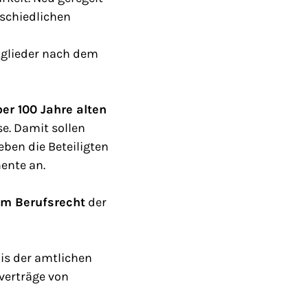
rschiedlichen
tglieder nach dem
er 100 Jahre alten
e. Damit sollen
ben die Beteiligten
ente an.
im Berufsrecht
der
is der amtlichen
verträge von