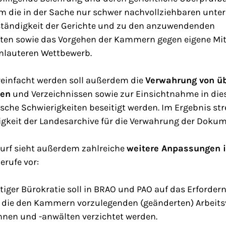
m die in der Sache nur schwer nachvollziehbaren unte
tändigkeit der Gerichte und zu den anzuwendenden
ften sowie das Vorgehen der Kammern gegen eigene Mi
nlauteren Wettbewerb.
reinfacht werden soll außerdem die
Verwahrung von üb
den
und Verzeichnissen sowie zur Einsichtnahme in dies
che Schwierigkeiten beseitigt werden. Im Ergebnis stre
igkeit der Landesarchive für die Verwahrung der Dokum
urf sieht außerdem zahlreiche
weitere Anpassungen 
erufe vor:
ger Bürokratie soll in BRAO und PAO auf das Erfordern
 die den Kammern vorzulegenden (geänderten) Arbeits
nen und -anwälten verzichtet werden.