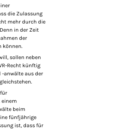
iner
ss die Zulassung
cht mehr durch die
Denn in der Zeit
 Rahmen der
n können.
ill, sollen neben
WR-Recht künftig
 -anwälte aus der
gleichstehen.
für
t einem
wälte beim
eine fünfjährige
sung ist, dass für