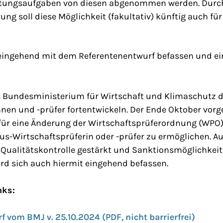
altungsaufgaben von diesen abgenommen werden. Durc
ung soll diese Möglichkeit (fakultativ) künftig auch 
 eingehend mit dem Referentenentwurf befassen und e
s Bundesministerium für Wirtschaft und Klimaschutz d
nen und -prüfer fortentwickeln. Der Ende Oktober vorg
ür eine Änderung der Wirtschaftsprüferordnung (WPO) si
kus-Wirtschaftsprüferin oder -prüfer zu ermöglichen. A
 Qualitätskontrolle gestärkt und Sanktionsmöglichkeit
rd sich auch hiermit eingehend befassen.
nks:
 vom BMJ v. 25.10.2024 (PDF, nicht barrierfrei)