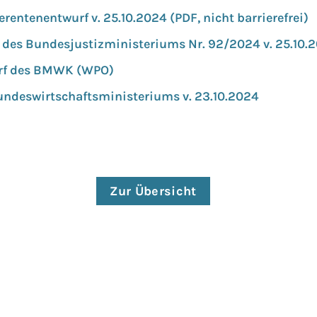
entenentwurf v. 25.10.2024 (PDF, nicht barrierefrei)
 des Bundesjustizministeriums Nr. 92/2024 v. 25.10.
rf des BMWK (WPO)
undeswirtschaftsministeriums v. 23.10.2024
Zur Übersicht