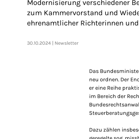
Modernisierung verschiedener Be
zum Kammervorstand und Wieder
ehrenamtlicher Richterinnen und 
30.10.2024
Newsletter
Das Bundesminister
neu ordnen. Der End
er eine Reihe prakt
im Bereich der Rec
Bundesrechtsanwal
Steuerberatungsges
Dazu zählen insbes
geregelte sog. miss