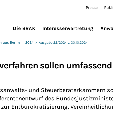
Presse
Publ
Die BRAK
Interessenvertretung
Anwa
n aus Berlin
>
2024
>
Ausgabe 22/2024 v. 30.10.2024
sverfahren sollen umfassend
htsanwalts- und Steuerberaterkammern so
eferentenentwurf des Bundesjustizminist
zur Entbürokratisierung, Vereinheitlich