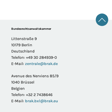
Zum 
Footer
Bundesrechtsanwaltskammer
Littenstraße 9
10179 Berlin
Deutschland
Telefon: +49 30 284939-0
E-Mail:
zentrale@brak.de
Avenue des Nerviens 85/9
1040 Brüssel
Belgien
Telefon: +32 2 7438646
E-Mail:
brak.bxl@brak.eu