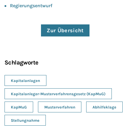
Regierungsentwurf
Zur Übersicht
Schlagworte
Kapitalanlagen
Kapitalanleger-Musterverfahrensgesetz (KapMuG)
KapMuG
Musterverfahren
Abhilfeklage
Stellungnahme