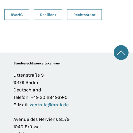
BVerfG
Resilienz
Rechtsstaat
Zum 
Footer
Bundesrechtsanwaltskammer
Littenstraße 9
10179 Berlin
Deutschland
Telefon: +49 30 284939-0
E-Mail:
zentrale@brak.de
Avenue des Nerviens 85/9
1040 Brüssel