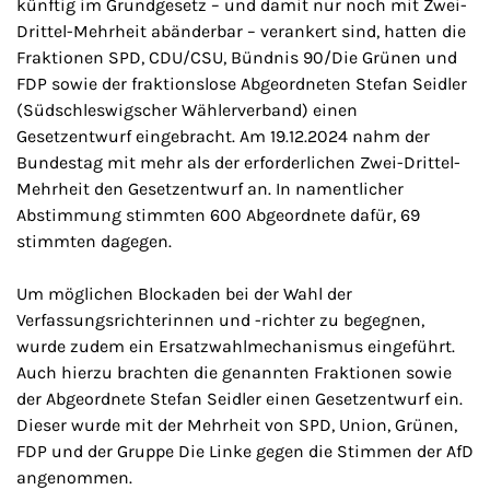
künftig im Grundgesetz – und damit nur noch mit Zwei-
Drittel-Mehrheit abänderbar – verankert sind, hatten die
Fraktionen SPD, CDU/CSU, Bündnis 90/Die Grünen und
FDP sowie der fraktionslose Abgeordneten Stefan Seidler
(Südschleswigscher Wählerverband) einen
Gesetzentwurf eingebracht. Am 19.12.2024 nahm der
Bundestag mit mehr als der erforderlichen Zwei-Drittel-
Mehrheit den Gesetzentwurf an. In namentlicher
Abstimmung stimmten 600 Abgeordnete dafür, 69
stimmten dagegen.
Um möglichen Blockaden bei der Wahl der
Verfassungsrichterinnen und -richter zu begegnen,
wurde zudem ein Ersatzwahlmechanismus eingeführt.
Auch hierzu brachten die genannten Fraktionen sowie
der Abgeordnete Stefan Seidler einen Gesetzentwurf ein.
Dieser wurde mit der Mehrheit von SPD, Union, Grünen,
FDP und der Gruppe Die Linke gegen die Stimmen der AfD
angenommen.