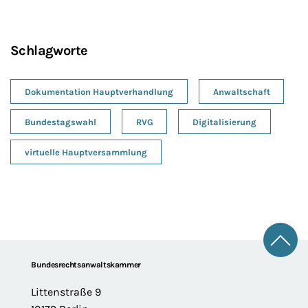
Schlagworte
Dokumentation Hauptverhandlung
Anwaltschaft
Bundestagswahl
RVG
Digitalisierung
virtuelle Hauptversammlung
Zum 
Footer
Bundesrechtsanwaltskammer
Littenstraße 9