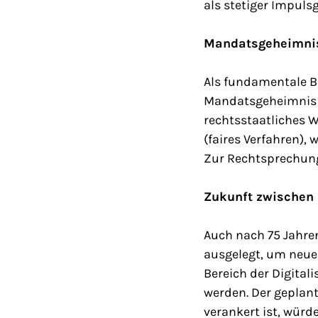
als stetiger Impuls
Mandatsgeheimnis
Als fundamentale B
Mandatsgeheimnis u
rechtsstaatliches 
(faires Verfahren), 
Zur Rechtsprechung
Zukunft zwischen 
Auch nach 75 Jahren
ausgelegt, um neue
Bereich der Digital
werden. Der geplant
verankert ist, wür