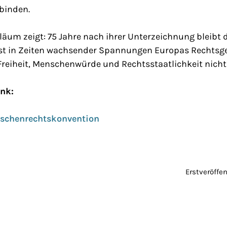
binden.
läum zeigt: 75 Jahre nach ihrer Unterzeichnung bleibt
 ist in Zeiten wachsender Spannungen Europas Rechtsge
Freiheit, Menschenwürde und Rechtsstaatlichkeit nicht
ink:
schenrechtskonvention
Erstveröffe