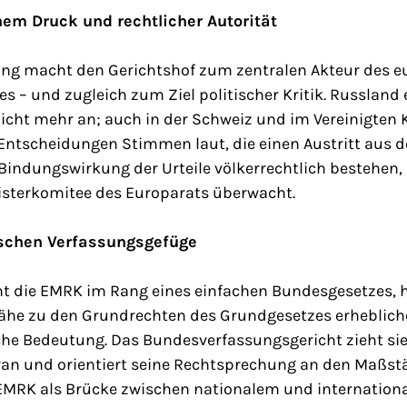
hem Druck und rechtlicher Autorität
ng macht den Gerichtshof zum zentralen Akteur des e
 – und zugleich zum Ziel politischer Kritik. Russland 
 nicht mehr an; auch in der Schweiz und im Vereinigten
ntscheidungen Stimmen laut, die einen Austritt aus d
 Bindungswirkung der Urteile völkerrechtlich bestehen
isterkomitee des Europarats überwacht.
schen Verfassungsgefüge
ht die EMRK im Rang eines einfachen Bundesgesetzes, 
 Nähe zu den Grundrechten des Grundgesetzes erheblich
che Bedeutung. Das Bundesverfassungsgericht zieht sie
ran und orientiert seine Rechtsprechung an den Maßs
 EMRK als Brücke zwischen nationalem und internation