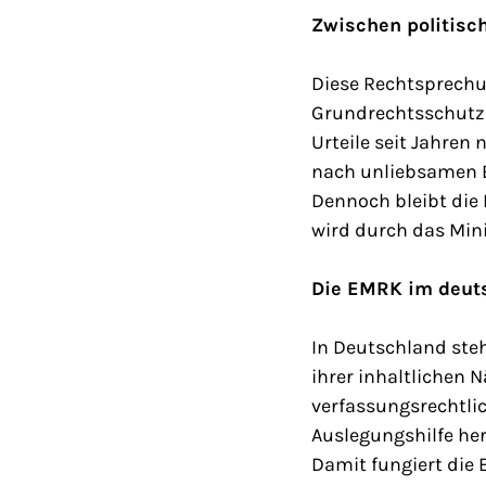
Zwischen politisc
Diese Rechtsprechu
Grundrechtsschutzes
Urteile seit Jahren
nach unliebsamen E
Dennoch bleibt die
wird durch das Min
Die EMRK im deut
In Deutschland ste
ihrer inhaltlichen
verfassungsrechtli
Auslegungshilfe he
Damit fungiert die