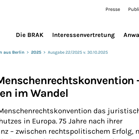
Presse
Publ
Die BRAK
Interessenvertretung
Anwa
n aus Berlin
>
2025
>
Ausgabe 22/2025 v. 30.10.2025
 Menschenrechtskonvention 
sen im Wandel
e Menschenrechtskonvention das juristisc
tzes in Europa. 75 Jahre nach ihrer
nz – zwischen rechtspolitischem Erfolg, 