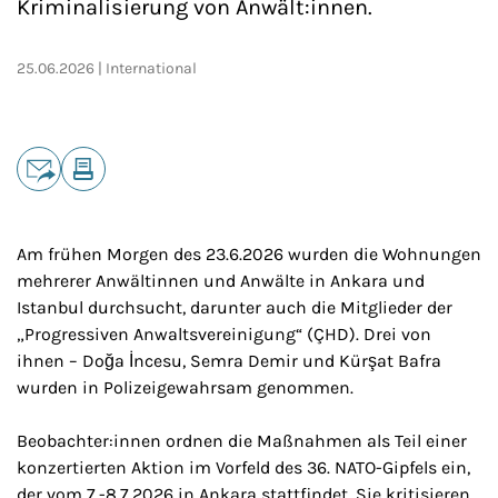
Kriminalisierung von Anwält:innen.
25.06.2026
International
Teilen
E-Mail
Drucken
Am frühen Morgen des 23.6.2026 wurden die Wohnungen
mehrerer Anwältinnen und Anwälte in Ankara und
Istanbul durchsucht, darunter auch die Mitglieder der
„Progressiven Anwaltsvereinigung“ (ÇHD). Drei von
ihnen – Doğa İncesu, Semra Demir und Kürşat Bafra
wurden in Polizeigewahrsam genommen.
Beobachter:innen ordnen die Maßnahmen als Teil einer
konzertierten Aktion im Vorfeld des 36. NATO-Gipfels ein,
der vom 7.-8.7.2026 in Ankara stattfindet. Sie kritisieren,