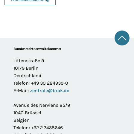
Zum 
Footer
Bundesrechtsanwaltskammer
Littenstraße 9
10179 Berlin
Deutschland
Telefon: +49 30 284939-0
E-Mail:
zentrale@brak.de
Avenue des Nerviens 85/9
1040 Brüssel
Belgien
Telefon: +32 2 7438646