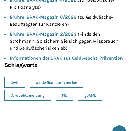
Bluhm, BRAK-Magazin 4/2022
(zur Geldwäsche-
Risikoanalyse)
Bluhm, BRAK-Magazin 6/2022
(zu Geldwäsche-
Beauftragten für Kanzleien)
Bluhm, BRAK-Magazin 2/2023
(Finde den
Strohmann! So sichern Sie sich gegen Missbrauch
und Geldwäscherisiken ab)
Informationen der BRAK zur Geldwäsche-Prävention
Schlagworte
GwG
Geldwäscheprävention
Verdachtsmeldung
FIU
goAML