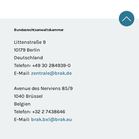
Zum 
Footer
Bundesrechtsanwaltskammer
Littenstraße 9
10179 Berlin
Deutschland
Telefon: +49 30 284939-0
E-Mail:
zentrale@brak.de
Avenue des Nerviens 85/9
1040 Brüssel
Belgien
Telefon: +32 2 7438646
E-Mail:
brak.bxl@brak.eu