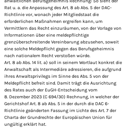
anwaltlichen Berufsgeheimnis Rechnung: So sieht der
Rat u. a. die Anpassung des Art. 8 ab Abs. 5 der DAC-
Richtlinie vor, wonach jeder Mitgliedstaat die
erforderlichen Maßnahmen ergreifen kann, um
Vermittlern das Recht einzuräumen, von der Vorlage von
Informationen über eine meldepflichtige
grenzüberschreitende Vereinbarung abzusehen, soweit
eine solche Meldepflicht gegen das Berufsgeheimnis
nach nationalem Recht verstoßen würde.
Art. 8 ab Abs. 14 lit. a) soll in seinem Wortlaut konkret die
Anwaltschaft als Intermediäre adressieren, die aufgrund
ihres Anwaltsprivilegs im Sinne des Abs. 5 von der
Meldepflicht befreit sind. Damit trägt die Ausrichtung
des Rates auch der EuGH-Entscheidung vom
8. Dezember 2023 (C 694/30) Rechnung, in welcher der
Gerichtshof Art. 8 ab Abs. 5 in der durch die DAC 6-
Richtlinie geänderten Fassung im Lichte des Art. 7 der
Charta der Grundrechte der Europäischen Union für
ungültig erklärt hat.