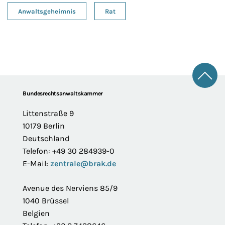
Anwaltsgeheimnis
Rat
Zum 
Footer
Bundesrechtsanwaltskammer
Littenstraße 9
10179 Berlin
Deutschland
Telefon: +49 30 284939-0
E-Mail:
zentrale@brak.de
Avenue des Nerviens 85/9
1040 Brüssel
Belgien