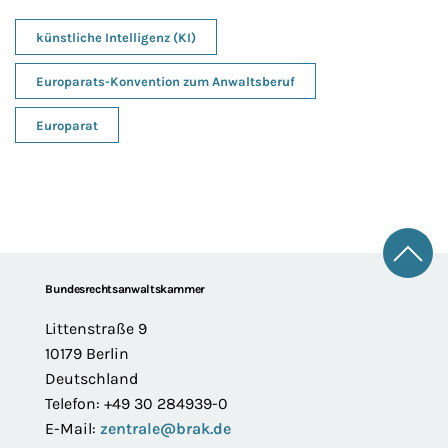
künstliche Intelligenz (KI)
Europarats-Konvention zum Anwaltsberuf
Europarat
Zum 
Footer
Bundesrechtsanwaltskammer
Littenstraße 9
10179 Berlin
Deutschland
Telefon: +49 30 284939-0
E-Mail:
zentrale@brak.de