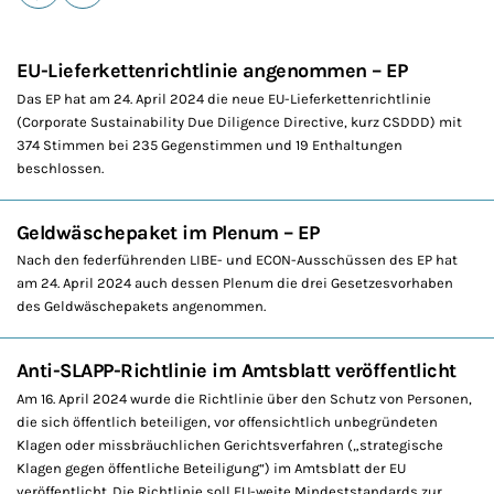
E-Mail
Drucken
EU-Lieferkettenrichtlinie angenommen – EP
Das EP hat am 24. April 2024 die neue EU-Lieferkettenrichtlinie
(Corporate Sustainability Due Diligence Directive, kurz CSDDD) mit
374 Stimmen bei 235 Gegenstimmen und 19 Enthaltungen
beschlossen.
Geldwäschepaket im Plenum – EP
Nach den federführenden LIBE- und ECON-Ausschüssen des EP hat
am 24. April 2024 auch dessen Plenum die drei Gesetzesvorhaben
des Geldwäschepakets angenommen.
Anti-SLAPP-Richtlinie im Amtsblatt veröffentlicht
Am 16. April 2024 wurde die Richtlinie über den Schutz von Personen,
die sich öffentlich beteiligen, vor offensichtlich unbegründeten
Klagen oder missbräuchlichen Gerichtsverfahren („strategische
Klagen gegen öffentliche Beteiligung“) im Amtsblatt der EU
veröffentlicht. Die Richtlinie soll EU-weite Mindeststandards zur