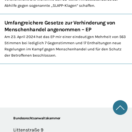
Abhilfe gegen sogenannte „SLAPP-Klagen“ schaffen.
Umfangreichere Gesetze zur Verhinderung von
Menschenhandel angenommen – EP
Am 23. April 2024 hat das EP mir einer eindeutigen Mehrheit von 563
Stimmen bei lediglich 7 Gegenstimmen und 17 Enthaltungen neue
Regelungen im Kampf gegen Menschenhandel und für den Schutz
der Betroffenen beschlossen.
Zum 
Footer
Bundesrechtsanwaltskammer
Littenstraße 9