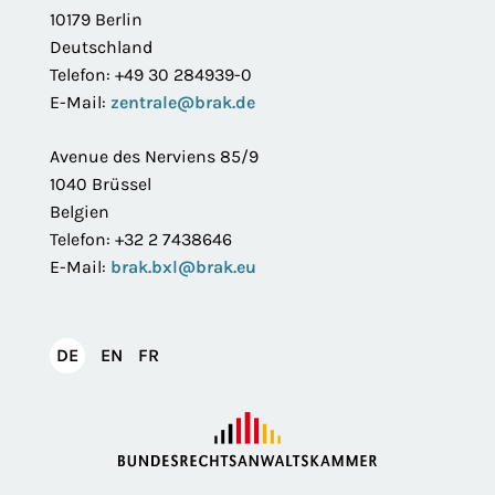
10179 Berlin
Deutschland
Telefon: +49 30 284939-0
E-Mail:
zentrale@brak.de
Avenue des Nerviens 85/9
1040 Brüssel
Belgien
Telefon: +32 2 7438646
E-Mail:
brak.bxl@brak.eu
English
Français
DE
EN
FR
Deutsch