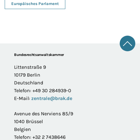
Europäisches Parlament
Zum 
Footer
Bundesrechtsanwaltskammer
Littenstraße 9
10179 Berlin
Deutschland
Telefon: +49 30 284939-0
E-Mail:
zentrale@brak.de
Avenue des Nerviens 85/9
1040 Brüssel
Belgien
Telefon: +32 2 7438646