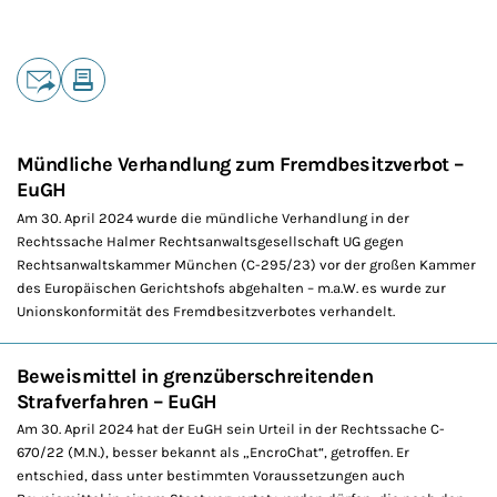
Teilen
E-Mail
Drucken
Mündliche Verhandlung zum Fremdbesitzverbot –
EuGH
Am 30. April 2024 wurde die mündliche Verhandlung in der
Rechtssache Halmer Rechtsanwaltsgesellschaft UG gegen
Rechtsanwaltskammer München (C-295/23) vor der großen Kammer
des Europäischen Gerichtshofs abgehalten – m.a.W. es wurde zur
Unionskonformität des Fremdbesitzverbotes verhandelt.
Beweismittel in grenzüberschreitenden
Strafverfahren – EuGH
Am 30. April 2024 hat der EuGH sein Urteil in der Rechtssache C-
670/22 (M.N.), besser bekannt als „EncroChat“, getroffen. Er
entschied, dass unter bestimmten Voraussetzungen auch