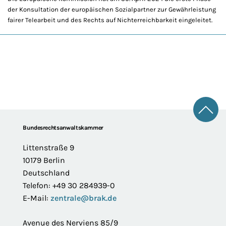
der Konsultation der europäischen Sozialpartner zur Gewährleistung
fairer Telearbeit und des Rechts auf Nichterreichbarkeit eingeleitet.
Zum 
Footer
Bundesrechtsanwaltskammer
Littenstraße 9
10179 Berlin
Deutschland
Telefon: +49 30 284939-0
E-Mail:
zentrale@brak.de
Avenue des Nerviens 85/9