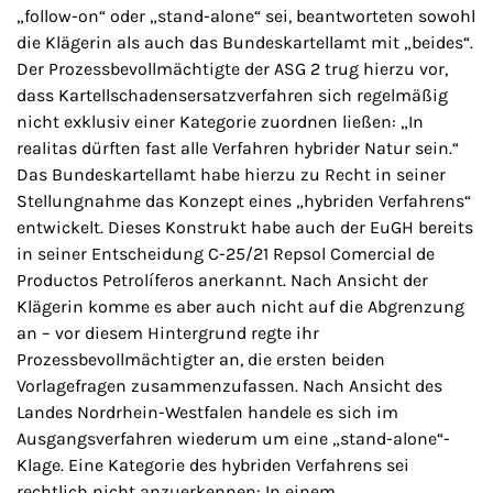
„follow-on“ oder „stand-alone“ sei, beantworteten sowohl
die Klägerin als auch das Bundeskartellamt mit „beides“.
Der Prozessbevollmächtigte der ASG 2 trug hierzu vor,
dass Kartellschadensersatzverfahren sich regelmäßig
nicht exklusiv einer Kategorie zuordnen ließen: „In
realitas dürften fast alle Verfahren hybrider Natur sein.“
Das Bundeskartellamt habe hierzu zu Recht in seiner
Stellungnahme das Konzept eines „hybriden Verfahrens“
entwickelt. Dieses Konstrukt habe auch der EuGH bereits
in seiner Entscheidung C-25/21 Repsol Comercial de
Productos Petrolíferos anerkannt. Nach Ansicht der
Klägerin komme es aber auch nicht auf die Abgrenzung
an – vor diesem Hintergrund regte ihr
Prozessbevollmächtigter an, die ersten beiden
Vorlagefragen zusammenzufassen. Nach Ansicht des
Landes Nordrhein-Westfalen handele es sich im
Ausgangsverfahren wiederum um eine „stand-alone“-
Klage. Eine Kategorie des hybriden Verfahrens sei
rechtlich nicht anzuerkennen: In einem