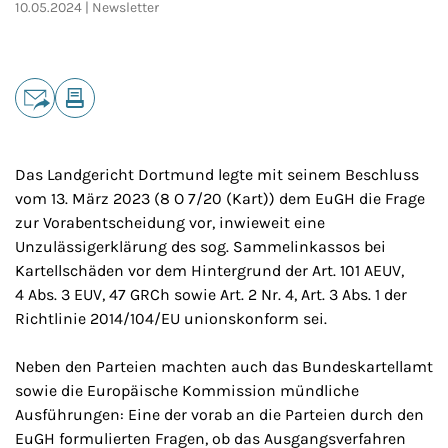
10.05.2024
Newsletter
Teilen
E-Mail
Drucken
Das Landgericht Dortmund legte mit seinem Beschluss
vom 13. März 2023 (8 O 7/20 (Kart)) dem EuGH die Frage
zur Vorabentscheidung vor, inwieweit eine
Unzulässigerklärung des sog. Sammelinkassos bei
Kartellschäden vor dem Hintergrund der Art. 101 AEUV,
4 Abs. 3 EUV, 47 GRCh sowie Art. 2 Nr. 4, Art. 3 Abs. 1 der
Richtlinie 2014/104/EU unionskonform sei.
Neben den Parteien machten auch das Bundeskartellamt
sowie die Europäische Kommission mündliche
Ausführungen: Eine der vorab an die Parteien durch den
EuGH formulierten Fragen, ob das Ausgangsverfahren