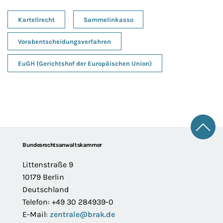
Kartellrecht
Sammelinkasso
Vorabentscheidungsverfahren
EuGH (Gerichtshof der Europäischen Union)
Zum 
Footer
Bundesrechtsanwaltskammer
Littenstraße 9
10179 Berlin
Deutschland
Telefon: +49 30 284939-0
E-Mail:
zentrale@brak.de