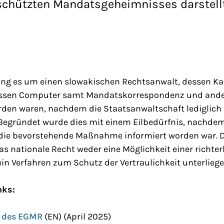
eschützten Mandatsgeheimnisses darstellt
ging es um einen slowakischen Rechtsanwalt, dessen K
ssen Computer samt Mandatskorrespondenz und ande
en waren, nachdem die Staatsanwaltschaft lediglich 
Begründet wurde dies mit einem Eilbedürfnis, nachdem 
 die bevorstehende Maßnahme informiert worden war. D
das nationale Recht weder eine Möglichkeit einer richter
in Verfahren zum Schutz der Vertraulichkeit unterlieg
nks:
g des EGMR
(EN) (April 2025)