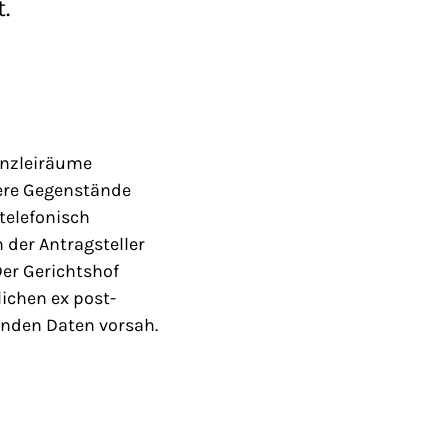
.
anzleiräume
re Gegenstände
telefonisch
der Antragsteller
er Gerichtshof
lichen ex post-
enden Daten vorsah.