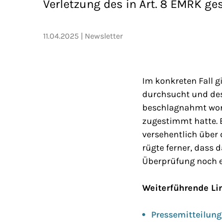
Verletzung des in Art. 8 EMRK g
11.04.2025
Newsletter
Im konkreten Fall 
durchsucht und de
beschlagnahmt word
zugestimmt hatte. 
versehentlich über
rügte ferner, dass 
Überprüfung noch e
Weiterführende Li
Pressemitteilun