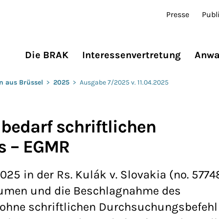
Presse
Publ
Die BRAK
Interessenvertretung
Anwa
n aus Brüssel
>
2025
>
Ausgabe 7/2025 v. 11.04.2025
edarf schriftlichen
s – EGMR
25 in der Rs. Kulák v. Slovakia (no. 5774
äumen und die Beschlagnahme des
ohne schriftlichen Durchsuchungsbefehl