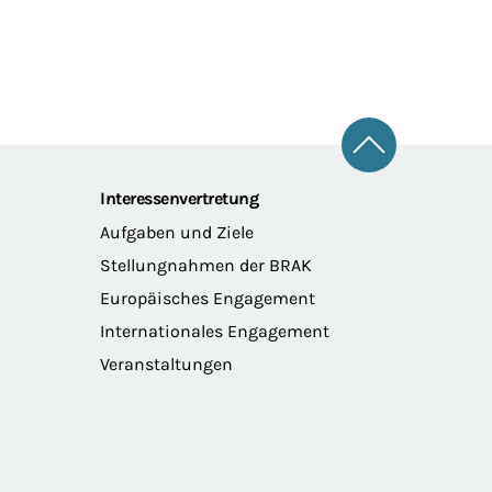
Zum Seitena
Interessenvertretung
Aufgaben und Ziele
Stellungnahmen der BRAK
Europäisches Engagement
Internationales Engagement
Veranstaltungen