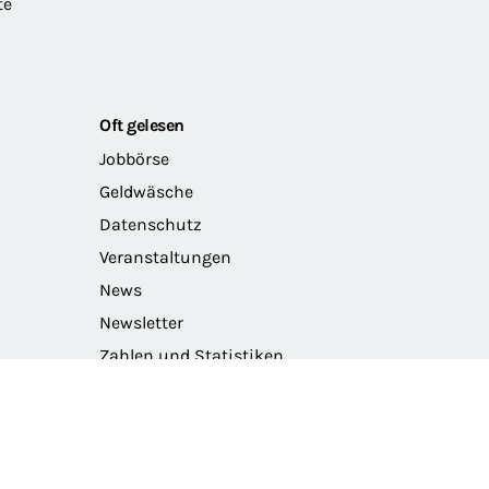
te
Oft gelesen
Jobbörse
Geldwäsche
Datenschutz
Veranstaltungen
News
Newsletter
Zahlen und Statistiken
Das Präsidium der BRAK
Barriere melden
Intranet