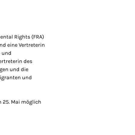
ental Rights (FRA)
nd eine Vertreterin
- und
rtreterin des
igen und die
migranten und
m 25. Mai möglich