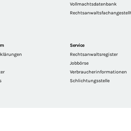
Vollmachtsdatenbank
Rechtsanwaltsfachangestell
om
Service
rklärungen
Rechtsanwaltsregister
Jobbörse
ter
Verbraucherinformationen
s
Schlichtungsstelle