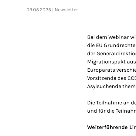
09.05.2025
Newsletter
Bei dem Webinar wi
die EU Grundrechtec
der Generaldirekti
Migrationspakt aus
Europarats verschie
Vorsitzende des CC
Asylsuchende thema
Die Teilnahme an de
und für die Teilnahm
Weiterführende Li