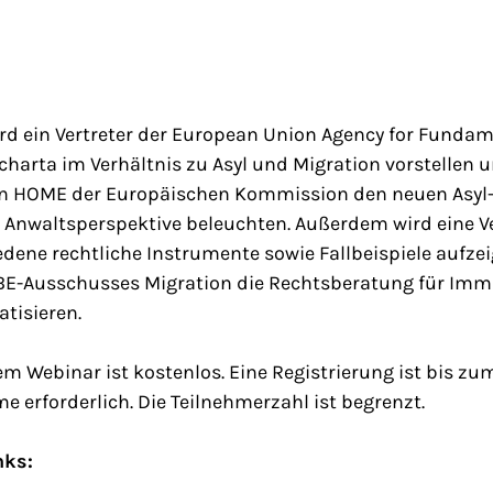
rd ein Vertreter der European Union Agency for Fundam
harta im Verhältnis zu Asyl und Migration vorstellen u
on HOME der Europäischen Kommission den neuen Asyl
 Anwaltsperspektive beleuchten. Außerdem wird eine Ve
dene rechtliche Instrumente sowie Fallbeispiele aufze
BE-Ausschusses Migration die Rechtsberatung für Im
tisieren.
m Webinar ist kostenlos. Eine Registrierung ist bis zu
e erforderlich. Die Teilnehmerzahl ist begrenzt.
nks: