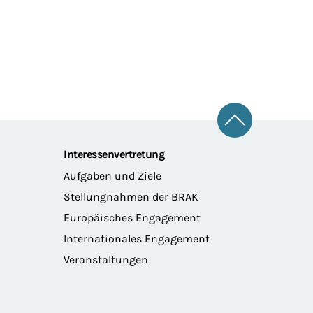
Zum Seitena
Interessenvertretung
Aufgaben und Ziele
Stellungnahmen der BRAK
Europäisches Engagement
Internationales Engagement
Veranstaltungen