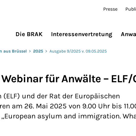
Presse
Publ
Die BRAK
Interessenvertretung
Anwa
n aus Brüssel
>
2025
>
Ausgabe 9/2025 v. 09.05.2025
 Webinar für Anwälte – ELF
 (ELF) und der Rat der Europäischen
en am 26. Mai 2025 von 9.00 Uhr bis 11.0
r „European asylum and immigration. Wh