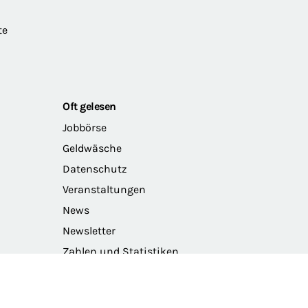
te
Oft gelesen
Jobbörse
Geldwäsche
Datenschutz
Veranstaltungen
News
Newsletter
Zahlen und Statistiken
Das Präsidium der BRAK