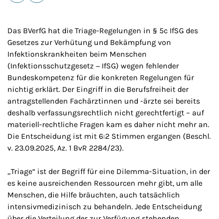
E-Mail
Drucken
Das BVerfG hat die Triage-Regelungen in § 5c IfSG des
Gesetzes zur Verhütung und Bekämpfung von
Infektionskrankheiten beim Menschen
(Infektionsschutzgesetz − IfSG) wegen fehlender
Bundeskompetenz für die konkreten Regelungen für
nichtig erklärt. Der Eingriff in die Berufsfreiheit der
antragstellenden Fachärztinnen und -ärzte sei bereits
deshalb verfassungsrechtlich nicht gerechtfertigt – auf
materiell-rechtliche Fragen kam es daher nicht mehr an.
Die Entscheidung ist mit 6:2 Stimmen ergangen (Beschl.
v. 23.09.2025, Az. 1 BvR 2284/23).
„Triage“ ist der Begriff für eine Dilemma-Situation, in der
es keine ausreichenden Ressourcen mehr gibt, um alle
Menschen, die Hilfe bräuchten, auch tatsächlich
intensivmedizinisch zu behandeln. Jede Entscheidung
über die Verteilung der zur Verfügung stehenden