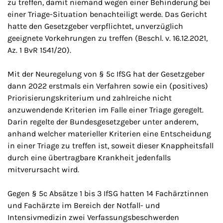
zu treffen, damit niemand wegen einer Behinderung bei
einer Triage-Situation benachteiligt werde. Das Gericht
hatte den Gesetzgeber verpflichtet, unverzüglich
geeignete Vorkehrungen zu treffen (Beschl. v. 16.12.2021,
Az. 1 BvR 1541/20).
Mit der Neuregelung von § 5c IfSG hat der Gesetzgeber
dann 2022 erstmals ein Verfahren sowie ein (positives)
Priorisierungskriterium und zahlreiche nicht
anzuwendende Kriterien im Falle einer Triage geregelt.
Darin regelte der Bundesgesetzgeber unter anderem,
anhand welcher materieller Kriterien eine Entscheidung
in einer Triage zu treffen ist, soweit dieser Knappheitsfall
durch eine übertragbare Krankheit jedenfalls
mitverursacht wird.
Gegen § 5c Absätze 1 bis 3 IfSG hatten 14 Fachärztinnen
und Fachärzte im Bereich der Notfall- und
Intensivmedizin zwei Verfassungsbeschwerden