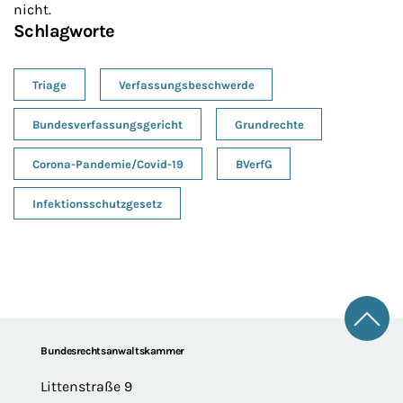
nicht.
Schlagworte
Triage
Verfassungsbeschwerde
Bundesverfassungsgericht
Grundrechte
Corona-Pandemie/Covid-19
BVerfG
Infektionsschutzgesetz
Zum 
Footer
Bundesrechtsanwaltskammer
Littenstraße 9