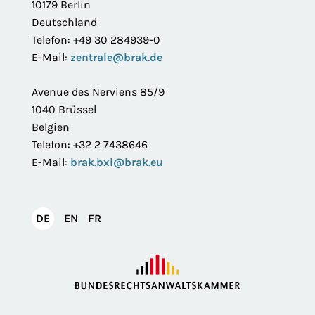
10179 Berlin
Deutschland
Telefon: +49 30 284939-0
E-Mail:
zentrale@brak.de
Avenue des Nerviens 85/9
1040 Brüssel
Belgien
Telefon: +32 2 7438646
E-Mail:
brak.bxl@brak.eu
English
Français
DE
EN
FR
Deutsch