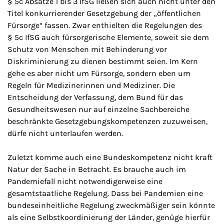
§ 5c Absätze 1 bis 3 IfSG ließen sich auch nicht unter den
Titel konkurrierender Gesetzgebung der „öffentlichen
Fürsorge“ fassen. Zwar enthielten die Regelungen des
§ 5c IfSG auch fürsorgerische Elemente, soweit sie dem
Schutz von Menschen mit Behinderung vor
Diskriminierung zu dienen bestimmt seien. Im Kern
gehe es aber nicht um Fürsorge, sondern eben um
Regeln für Medizinerinnen und Mediziner. Die
Entscheidung der Verfassung, dem Bund für das
Gesundheitswesen nur auf einzelne Sachbereiche
beschränkte Gesetzgebungskompetenzen zuzuweisen,
dürfe nicht unterlaufen werden.
Zuletzt komme auch eine Bundeskompetenz nicht kraft
Natur der Sache in Betracht. Es brauche auch im
Pandemiefall nicht notwendigerweise eine
gesamtstaatliche Regelung. Dass bei Pandemien eine
bundeseinheitliche Regelung zweckmäßiger sein könnte
als eine Selbstkoordinierung der Länder, genüge hierfür