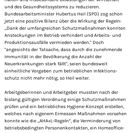
und des Gesundheitssystems zu reduzieren.
Bundesarbeitsminister Hubertus Heil (SPD) zog schon
jetzt eine positive Bilanz über die Wirkung der Regeln:
„Dank der umfangreichen Schutz­maßnahmen konnten
Ansteckungen im Betrieb verhindert und Arbeits- und
Produktions­ausfälle vermieden werden." Doch
"angesichts der Tatsache, dass durch die zunehmende
Immunität in der Bevölkerung die Anzahl der
Neuerkrankungen stark fällt", seien bundesweit
einheitliche Vorgaben zum betrieblichen Infektions­
schutz nicht mehr nötig, so Heil weiter.
Arbeitgeberinnen und Arbeitgeber mussten nach der
bislang gültigen Verordnung einige Schutzmaßnahmen
prüfen und ein betriebliches Hygiene-Konzept erstellen,
welches nach eigenem Ermessen Maßnahmen vorsehen
konnte wie die „AHA+L-Regeln“, die Verminderung von
betriebsbedingten Personenkontakten, ein Homeoffice-