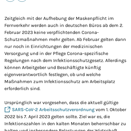
E-Mail
Drucken
Zeitgleich mit der Aufhebung der Maskenpflicht im
Fernverkehr werden auch in deutschen Büros ab dem 2.
Februar 2023 keine verpflichtenden Corona-
Schutzmaßnahmen mehr gelten. Ab Februar gelten dann
nur noch in Einrichtungen der medizini­schen
Versorgung und in der Pflege Corona-spezifische
Regelungen nach dem Infektionsschutzgesetz. Allerdings
können Arbeitgeber und Beschäftigte künftig
eigenverantwortlich festlegen, ob und welche
Maßnahmen zum Infektionsschutz am Arbeitsplatz
erforderlich sind.
Ursprünglich war vorgesehen, dass die aktuell gültige
SARS-CoV-2 Arbeitsschutzverordnung
vom 1. Oktober
2022 bis 7. April 2023 gelten sollte. Ziel war es, die
Infektionszahlen in den kalten Monaten beherrschbar zu
halten und insbesondere Belastungen der Wirtschaft