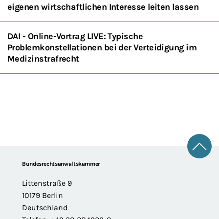
eigenen wirtschaftlichen Interesse leiten lassen
DAI - Online-Vortrag LIVE: Typische
Problemkonstellationen bei der Verteidigung im
Medizinstrafrecht
Zum 
Footer
Bundesrechtsanwaltskammer
Littenstraße 9
10179 Berlin
Deutschland