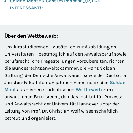
Soldan Moot zu Gast im Podcast „(R)ECHT
INTERESSANT!“
Über den Wettbewerb:
Um Jurastudierende – zusätzlich zur Ausbildung an
Universitäten – bestmöglich auf den Anwaltsberuf sowie
berufsrechtliche Fragestellungen vorzubereiten, richten
die Bundesrechtsanwaltskammer, die Hans Soldan
Stiftung, der Deutsche Anwaltverein sowie der Deutsche
Juristen-Fakultätentag jährlich gemeinsam den
Soldan
Moot
aus – einen studentischen
Wettbewerb
zum
anwaltlichen Berufsrecht, den das Institut für Prozess-
und Anwaltsrecht der Universität Hannover unter der
Leitung von Prof. Dr. Christian Wolf wissenschaftlich
betreut und organisiert.