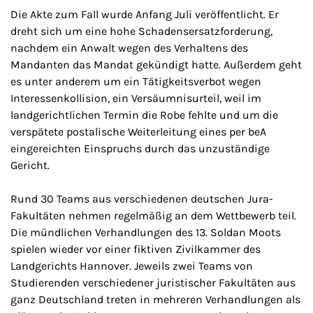
Die Akte zum Fall wurde Anfang Juli veröffentlicht. Er
dreht sich um eine hohe Schadensersatzforderung,
nachdem ein Anwalt wegen des Verhaltens des
Mandanten das Mandat gekündigt hatte. Außerdem geht
es unter anderem um ein Tätigkeitsverbot wegen
Interessenkollision, ein Versäumnisurteil, weil im
landgerichtlichen Termin die Robe fehlte und um die
verspätete postalische Weiterleitung eines per beA
eingereichten Einspruchs durch das unzuständige
Gericht.
Rund 30 Teams aus verschiedenen deutschen Jura-
Fakultäten nehmen regelmäßig an dem Wettbewerb teil.
Die mündlichen Verhandlungen des 13. Soldan Moots
spielen wieder vor einer fiktiven Zivilkammer des
Landgerichts Hannover. Jeweils zwei Teams von
Studierenden verschiedener juristischer Fakultäten aus
ganz Deutschland treten in mehreren Verhandlungen als