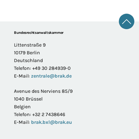
Zum 
Footer
Bundesrechtsanwaltskammer
Littenstraße 9
10179 Berlin
Deutschland
Telefon: +49 30 284939-0
E-Mail:
zentrale@brak.de
Avenue des Nerviens 85/9
1040 Brüssel
Belgien
Telefon: +32 2 7438646
E-Mail:
brak.bxl@brak.eu