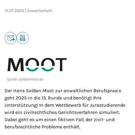
17.07.2025
Anwaltschaft
Teilen
E-Mail
Drucken
Quelle:
soldanmoot.de
Der Hans Soldan Moot zur anwaltlichen Berufspraxis
geht 2025 in die 13. Runde und benötigt Ihre
Unterstützung! In dem Wettbewerb für Jurastudierende
wird ein zivilrechtliches Gerichtsverfahren simuliert.
Dabei geht es um einen fiktiven Fall, der zivil- und
berufsrechtliche Probleme enthält.