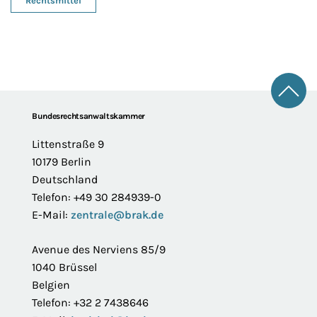
Rechtsmittel
Zum 
Footer
Bundesrechtsanwaltskammer
Littenstraße 9
10179 Berlin
Deutschland
Telefon: +49 30 284939-0
E-Mail:
zentrale@brak.de
Avenue des Nerviens 85/9
1040 Brüssel
Belgien
Telefon: +32 2 7438646