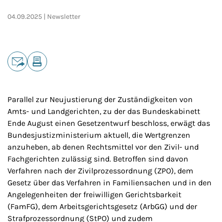
04.09.2025
Newsletter
Teilen
E-Mail
Drucken
Parallel zur Neujustierung der Zuständigkeiten von
Amts- und Landgerichten, zu der das Bundeskabinett
Ende August einen Gesetzentwurf beschloss, erwägt das
Bundesjustizministerium aktuell, die Wertgrenzen
anzuheben, ab denen Rechtsmittel vor den Zivil- und
Fachgerichten zulässig sind. Betroffen sind davon
Verfahren nach der Zivilprozessordnung (ZPO), dem
Gesetz über das Verfahren in Familiensachen und in den
Angelegenheiten der freiwilligen Gerichtsbarkeit
(FamFG), dem Arbeitsgerichtsgesetz (ArbGG) und der
Strafprozessordnung (StPO) und zudem