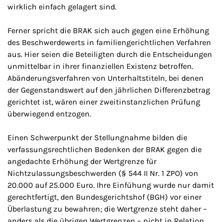
wirklich einfach gelagert sind.
Ferner spricht die BRAK sich auch gegen eine Erhöhung
des Beschwerdewerts in familiengerichtlichen Verfahren
aus. Hier seien die Beteiligten durch die Entscheidungen
unmittelbar in ihrer finanziellen Existenz betroffen.
Abänderungsverfahren von Unterhaltstiteln, bei denen
der Gegenstandswert auf den jährlichen Differenzbetrag
gerichtet ist, wären einer zweitinstanzlichen Prüfung
überwiegend entzogen.
Einen Schwerpunkt der Stellungnahme bilden die
verfassungsrechtlichen Bedenken der BRAK gegen die
angedachte Erhöhung der Wertgrenze für
Nichtzulassungsbeschwerden (§ 544 II Nr. 1 ZPO) von
20.000 auf 25.000 Euro. Ihre Einfühung wurde nur damit
gerechtfertigt, den Bundesgerichtshof (BGH) vor einer
Überlastung zu bewahren; die Wertgrenze steht daher –
anders als die übrigen Wertgrenzen – nicht in Relation