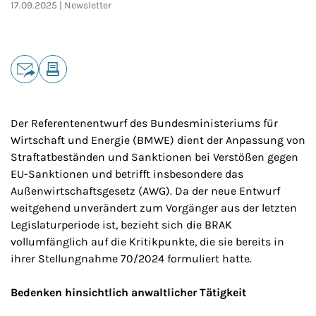
17.09.2025
Newsletter
Teilen
E-Mail
Drucken
Der Referentenentwurf des Bundesministeriums für
Wirtschaft und Energie (BMWE) dient der Anpassung von
Straftatbeständen und Sanktionen bei Verstößen gegen
EU-Sanktionen und betrifft insbesondere das
Außenwirtschaftsgesetz (AWG). Da der neue Entwurf
weitgehend unverändert zum Vorgänger aus der letzten
Legislaturperiode ist, bezieht sich die BRAK
vollumfänglich auf die Kritikpunkte, die sie bereits in
ihrer Stellungnahme 70/2024 formuliert hatte.
Bedenken hinsichtlich anwaltlicher Tätigkeit