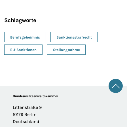
Schlagworte
Berufsgeheimnis
Sanktionsstrafrecht
EU-Sanktionen
Stellungnahme
Zum 
Footer
Bundesrechtsanwaltskammer
Littenstraße 9
10179 Berlin
Deutschland