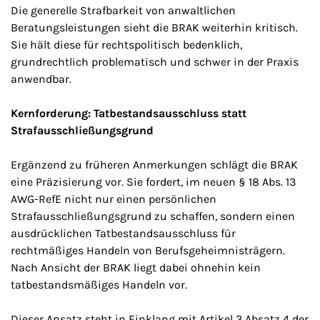
Die generelle Strafbarkeit von anwaltlichen
Beratungsleistungen sieht die BRAK weiterhin kritisch.
Sie hält diese für rechtspolitisch bedenklich,
grundrechtlich problematisch und schwer in der Praxis
anwendbar.
Kernforderung: Tatbestandsausschluss statt
Strafausschließungsgrund
Ergänzend zu früheren Anmerkungen schlägt die BRAK
eine Präzisierung vor. Sie fordert, im neuen § 18 Abs. 13
AWG-RefE nicht nur einen persönlichen
Strafausschließungsgrund zu schaffen, sondern einen
ausdrücklichen Tatbestandsausschluss für
rechtmäßiges Handeln von Berufsgeheimnisträgern.
Nach Ansicht der BRAK liegt dabei ohnehin kein
tatbestandsmäßiges Handeln vor.
Dieser Ansatz steht in Einklang mit Artikel 3 Absatz 4 der