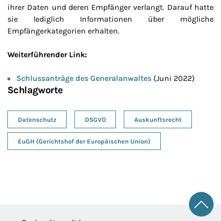
ihrer Daten und deren Empfänger verlangt. Darauf hatte
sie lediglich Informationen über mögliche
Empfängerkategorien erhalten.
Weiterführender Link:
Schlussanträge des Generalanwaltes
(Juni 2022)
Schlagworte
Datenschutz
DSGVO
Auskunftsrecht
EuGH (Gerichtshof der Europäischen Union)
Zum 