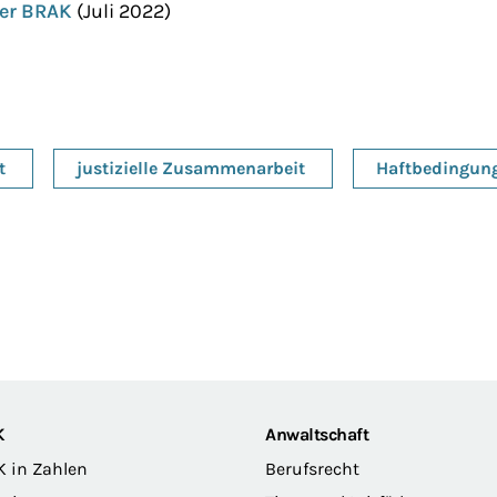
er BRAK
(Juli 2022)
t
justizielle Zusammenarbeit
Haftbedingun
K
Anwaltschaft
K in Zahlen
Berufsrecht