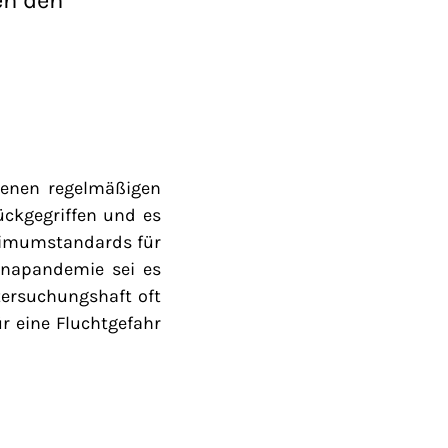
henen regelmäßigen
ckgegriffen und es
inimumstandards für
onapandemie sei es
ersuchungshaft oft
r eine Fluchtgefahr