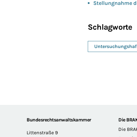
Stellungnahme d
Schlagworte
Untersuchungshaf
Footer
Bundesrechtsanwaltskammer
Die BRA
Die BRA
Littenstraße 9