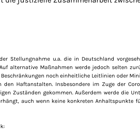
 der Stellungnahme u.a. die in Deutschland vorgese
 Auf alternative Maßnahmen werde jedoch selten zurü
 Beschränkungen noch einheitliche Leitlinien oder M
n den Haftanstalten. Insbesondere im Zuge der Cor
igen Zuständen gekommen. Außerdem werde die Unt
rhängt, auch wenn keine konkreten Anhaltspunkte fü
k: