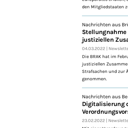
den Mitgliedstaaten 
Nachrichten aus Br
Stellungnahme z
justiziellen Z
04.03.2022
Newslett
Die BRAK hat im Febr
justiziellen Zusammen
Strafsachen und zur Ä
genommen.
Nachrichten aus Be
Digitalisierung
Verordnungsvor
23.02.2022
Newslett