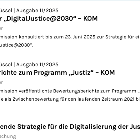
üssel | Ausgabe 11/2025
ur „DigitalJustice@2030“ – KOM
er
ssion konsultiert bis zum 23. Juni 2025 zur Strategie für ein
Justice@2030“.
üssel | Ausgabe 11/2025
richte zum Programm „Justiz“ – KOM
er
ission veröffentlichte Bewertungsberichte zum Programm „J
ie als Zwischenbewertung für den laufenden Zeitraum 2021 bi
nde Strategie für die Digitalisierung der Jus
echung