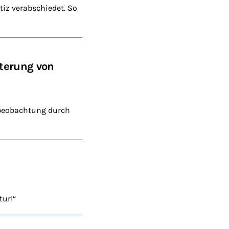
tiz verabschiedet. So
terung von
beobachtung durch
tur!“