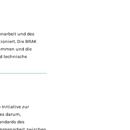
enarbeit und des
ioniert. Die BRAK
nommen und die
nd technische
Initiative zur
 es darum,
tandards des
sammenarbeit zwischen