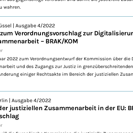
zu wahren.
üssel | Ausgabe 4/2022
um Verordnungsvorschlag zur Digitalisieru
usammenarbeit – BRAK/KOM
er
uar 2022 zum Verordnungsentwurf der Kommission über die Di
arbeit und des Zugangs zur Justiz in grenzüberschreitenden 
nderung einiger Rechtsakte im Bereich der justiziellen Zus
rlin | Ausgabe 4/2022
 der justiziellen Zusammenarbeit in der EU: 
schlag
er