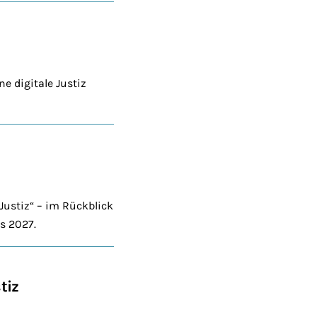
e digitale Justiz
ustiz“ – im Rückblick
s 2027.
tiz