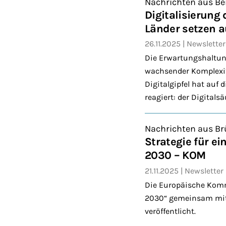
Nachrichten aus Be
Digitalisierung
Länder setzen 
26.11.2025
Newsletter
Die Erwartungshaltung 
wachsender Komplexitä
Digitalgipfel hat auf
reagiert: der Digitals
Nachrichten aus Br
Strategie für ei
2030 – KOM
21.11.2025
Newsletter
Die Europäische Kommi
2030“ gemeinsam mit d
veröffentlicht.