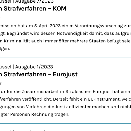
üssel | Ausgabe 7/2023
n Strafverfahren – KOM
r
ission hat am 5. April 2023 einen Verordnungsvorschlag zu
legt. Begründet wird dessen Notwendigkeit damit, dass aufg
 Kriminalität auch immer öfter mehrere Staaten befugt seien
lgen.
üssel | Ausgabe 1/2023
 Strafverfahren – Eurojust
r
ur für die Zusammenarbeit in Strafsachen Eurojust hat eine 
erfahren veröffentlicht. Derzeit fehlt ein EU-Instrument, wel
agungen von Verfahren die Justiz effizienter machen und nicht
gter Personen Rechnung tragen.