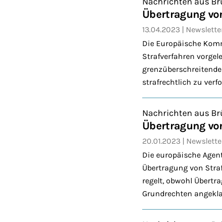
Nachrichten aus Br
Übertragung vo
13.04.2023
Newslette
Die Europäische Komm
Strafverfahren vorge
grenzüberschreitenden
strafrechtlich zu verfo
Nachrichten aus Br
Übertragung von
20.01.2023
Newslette
Die europäische Agent
Übertragung von Strafv
regelt, obwohl Übertr
Grundrechten angekla