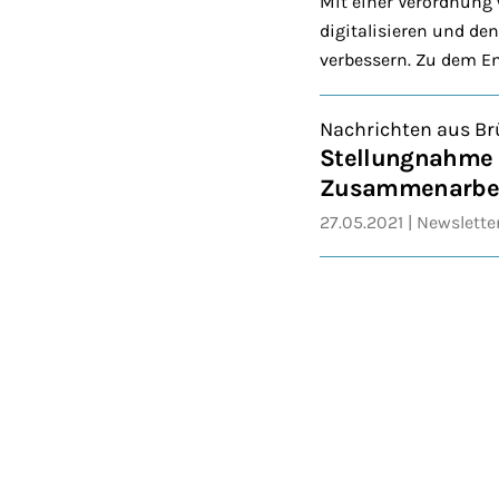
Mit einer Verordnung 
digitalisieren und de
verbessern. Zu dem E
Nachrichten aus Brü
Stellungnahme z
Zusammenarbei
27.05.2021
Newslette