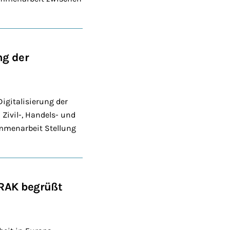
ng der
gitalisierung der
Zivil-, Handels- und
ammenarbeit Stellung
BRAK begrüßt