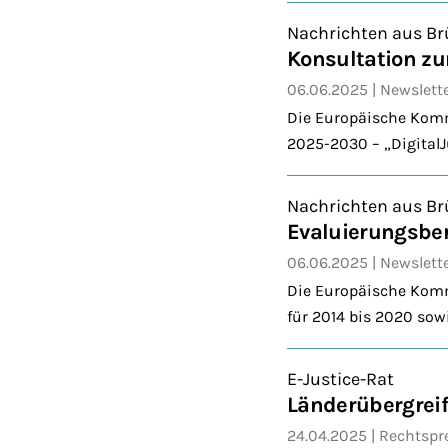
Nachrichten aus Br
Konsultation z
06.06.2025
Newslett
Die Europäische Kommi
2025-2030 – „Digital
Nachrichten aus Br
Evaluierungsbe
06.06.2025
Newslett
Die Europäische Komm
für 2014 bis 2020 sow
E-Justice-Rat
Länderübergreife
24.04.2025
Rechtspr