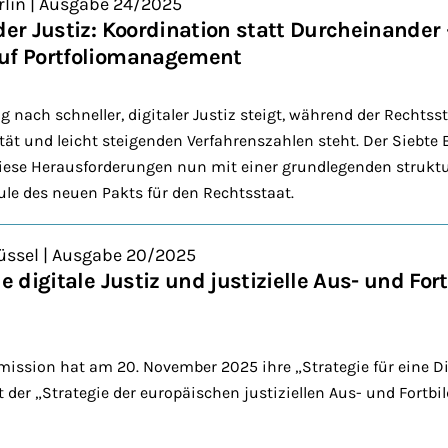
rlin | Ausgabe 24/2025
 der Justiz: Koordination statt Durcheinande
auf Portfoliomanagement
nach schneller, digitaler Justiz steigt, während der Rechtsst
t und leicht steigenden Verfahrenszahlen steht. Der Siebte
 diese Herausforderungen nun mit einer grundlegenden struktu
äule des neuen Pakts für den Rechtsstaat.
üssel | Ausgabe 20/2025
ne digitale Justiz und justizielle Aus- und Fo
ssion hat am 20. November 2025 ihre „Strategie für eine Dig
er „Strategie der europäischen justiziellen Aus- und Fortb