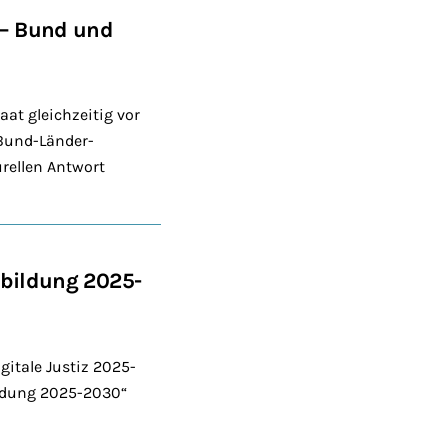
r – Bund und
aat gleichzeitig vor
 Bund-Länder-
rellen Antwort
rtbildung 2025-
itale Justiz 2025-
ildung 2025-2030“