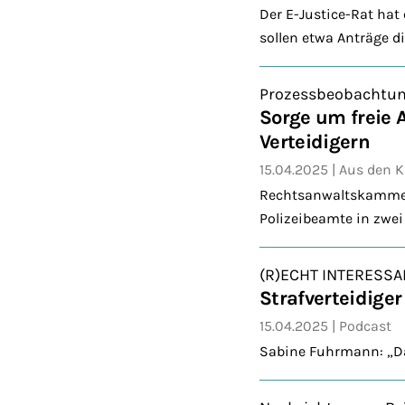
Der E-Justice-Rat hat 
sollen etwa Anträge di
Prozessbeobachtu
Sorge um freie 
Verteidigern
15.04.2025
Aus den 
Rechtsanwaltskammer
Polizeibeamte in zwei
(R)ECHT INTERESSA
Strafverteidige
15.04.2025
Podcast
Sabine Fuhrmann: „Das 