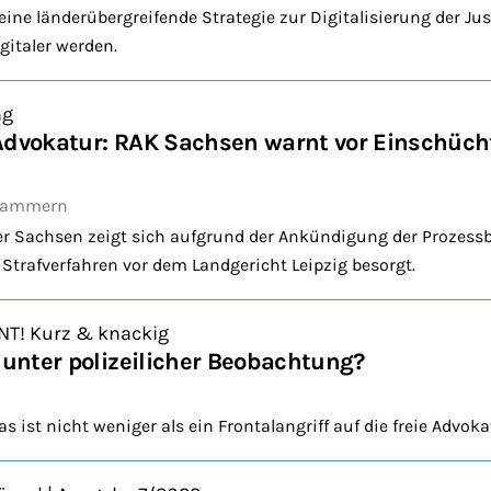
eine länderübergreifende Strategie zur Digitalisierung der Jus
gitaler werden.
ng
Advokatur: RAK Sachsen warnt vor Einschüch
Kammern
 Sachsen zeigt sich aufgrund der Ankündigung der Prozess
 Strafverfahren vor dem Landgericht Leipzig besorgt.
NT! Kurz & knackig
r unter polizeilicher Beobachtung?
ist nicht weniger als ein Frontalangriff auf die freie Advoka