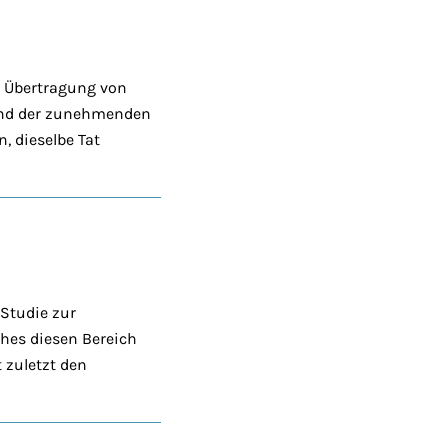
r Übertragung von
rund der zunehmenden
, dieselbe Tat
Studie zur
ches diesen Bereich
 zuletzt den