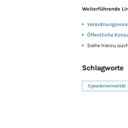
Weiterführende Li
Verordnungsvors
Öffentliche Kons
Siehe hierzu auc
Schlagworte
Cyberkriminalität