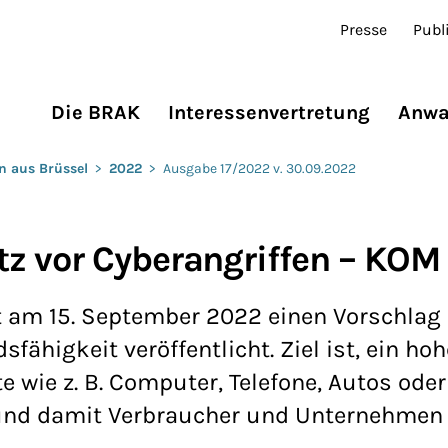
Presse
Publ
Die BRAK
Interessenvertretung
Anwa
n aus Brüssel
>
2022
>
Ausgabe 17/2022 v. 30.09.2022
z vor Cyberangriffen – KOM
am 15. September 2022 einen Vorschlag 
ähigkeit veröffentlicht. Ziel ist, ein ho
te wie z. B. Computer, Telefone, Autos oder
und damit Verbraucher und Unternehmen 