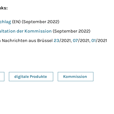
nks:
chlag
(EN) (September 2022)
ultation der Kommission
(September 2022)
h Nachrichten aus Brüssel
23
/2021,
07
/2021,
01
/2021
digitale Produkte
Kommission