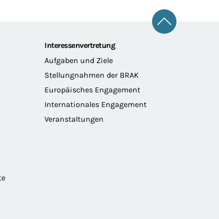
Zum Seitena
Interessenvertretung
Aufgaben und Ziele
Stellungnahmen der BRAK
Europäisches Engagement
Internationales Engagement
Veranstaltungen
te