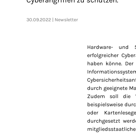
30.09.2022
Newsletter
Hardware- und S
erfolgreicher Cyb
haben könne. Der 
Informationssystem
Cybersicherheitsan
durch geeignete M
Zudem soll die V
beispielsweise durc
oder Kartenlese
durchgesetzt werd
mitgliedsstaatlich