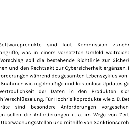
oftwareprodukte sind laut Kommission zune
erangriffe, was in einem vernetzten Umfeld weitreic
Vorschlag soll die bestehende Richtlinie zur Sicher
en und den Rechtsakt zur Cybersicherheit ergänzen. 
forderungen während des gesamten Lebenszyklus von 
aßnahmen wie regelmäßige und kostenlose Updates gew
ertraulichkeit der Daten in den Produkten siche
h Verschlüsselung. Für Hochrisikoprodukte wie z. B. B
geräte sind besondere Anforderungen vorgesehe
en sollen die Anforderungen u. a. im Wege von Zerti
e Überwachungsstellen und mithilfe von Sanktionsdro